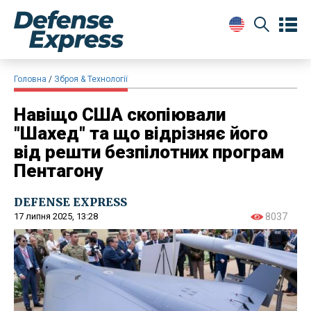
Головна
Зброя & Технології
Навіщо США скопіювали
"Шахед" та що відрізняє його
від решти безпілотних програм
Пентагону
DEFENSE EXPRESS
17 липня 2025, 13:28
8037