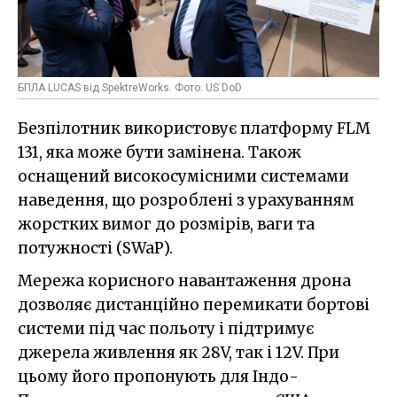
БПЛА LUCAS від SpektreWorks. Фото: US DoD
Безпілотник використовує платформу FLM
131, яка може бути замінена. Також
оснащений високосумісними системами
наведення, що розроблені з урахуванням
жорстких вимог до розмірів, ваги та
потужності (SWaP).
Мережа корисного навантаження дрона
дозволяє дистанційно перемикати бортові
системи під час польоту і підтримує
джерела живлення як 28V, так і 12V. При
цьому його пропонують для Індо-