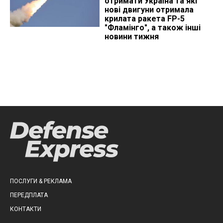
отримати Україна та які
нові двигуни отримала
крилата ракета FP-5
"Фламінго", а також інші
новини тижня
ПОСЛУГИ & РЕКЛАМА
ПЕРЕДПЛАТА
КОНТАКТИ