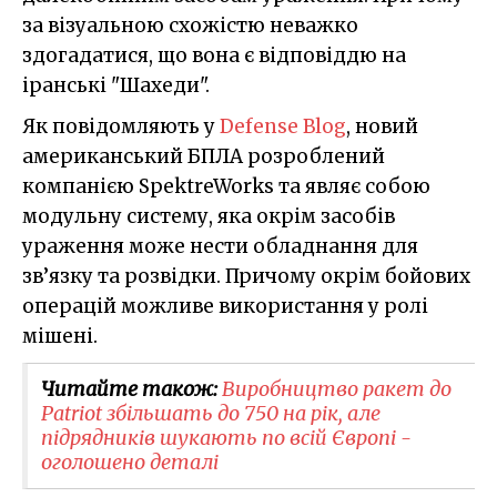
за візуальною схожістю неважко
здогадатися, що вона є відповіддю на
іранські "Шахеди".
Як повідомляють у
Defense Blog
, новий
американський БПЛА розроблений
компанією SpektreWorks та являє собою
модульну систему, яка окрім засобів
ураження може нести обладнання для
зв’язку та розвідки. Причому окрім бойових
операцій можливе використання у ролі
мішені.
Читайте також:
Виробництво ракет до
Patriot збільшать до 750 на рік, але
підрядників шукають по всій Європі -
оголошено деталі