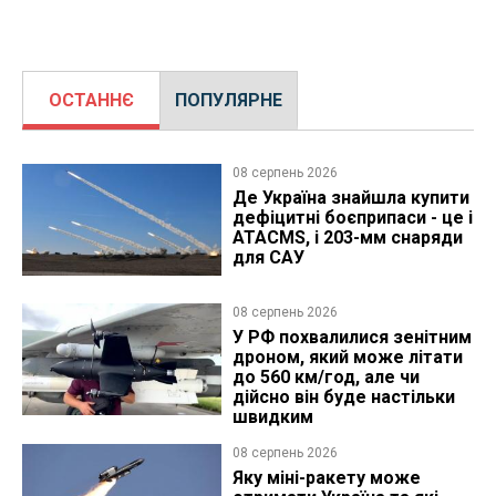
ОСТАННЄ
ПОПУЛЯРНЕ
08 серпень 2026
Де Україна знайшла купити
дефіцитні боєприпаси - це і
ATACMS, і 203-мм снаряди
для САУ
08 серпень 2026
У РФ похвалилися зенітним
дроном, який може літати
до 560 км/год, але чи
дійсно він буде настільки
швидким
08 серпень 2026
Яку міні-ракету може