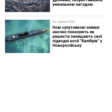
унікальною нагодою
06 серпня 2026
Нові супутникові знімки
наочно показують як
рашисти захищають свої
підводні носії "Калібрів" у
Новоросійську