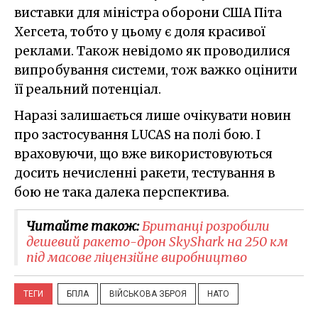
виставки для міністра оборони США Піта
Хегсета, тобто у цьому є доля красивої
реклами. Також невідомо як проводилися
випробування системи, тож важко оцінити
її реальний потенціал.
Наразі залишається лише очікувати новин
про застосування LUCAS на полі бою. І
враховуючи, що вже використовуються
досить нечисленні ракети, тестування в
бою не така далека перспектива.
Читайте також:
Британці розробили
дешевий ракето-дрон SkyShark на 250 км
під масове ліцензійне виробництво
ТЕГИ
БПЛА
ВІЙСЬКОВА ЗБРОЯ
НАТО