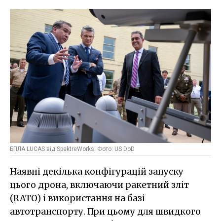
БПЛА LUCAS від SpektreWorks. Фото: US DoD
Наявні декілька конфігурацій запуску
цього дрона, включаючи ракетний зліт
(RATO) і використання на базі
автотранспорту. При цьому для швидкого