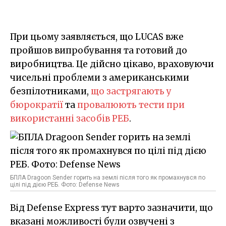
При цьому заявляється, що LUCAS вже
пройшов випробування та готовий до
виробництва. Це дійсно цікаво, враховуючи
чисельні проблеми з американськими
безпілотниками,
що застрягають у
бюрократії
та
провалюють тести при
використанні
засобів РЕБ
.
БПЛА Dragoon Sender горить на землі після того як промахнувся по
цілі під дією РЕБ. Фото: Defense News
Від Defense Express тут варто зазначити, що
вказані можливості були озвучені з