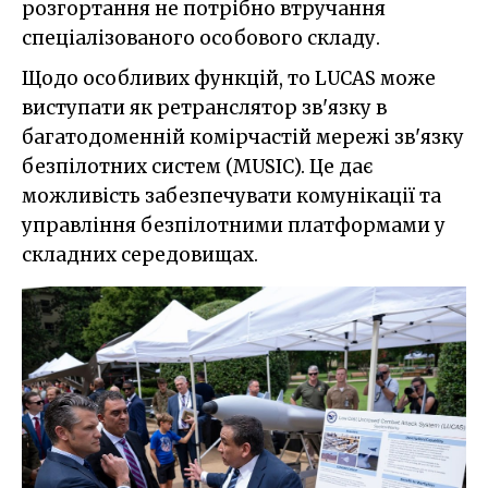
розгортання не потрібно втручання
спеціалізованого особового складу.
Щодо особливих функцій, то LUCAS може
виступати як ретранслятор зв'язку в
багатодоменній комірчастій мережі зв'язку
безпілотних систем (MUSIC). Це дає
можливість забезпечувати комунікації та
управління безпілотними платформами у
складних середовищах.