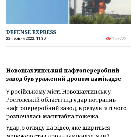
DEFENSE EXPRESS
22 червня 2022, 11:30
167722
Новошахтинський нафтопереробний
завод був уражений дроном камікадзе
У російському місті Новошахтинськ у
Ростовській області під удар потрапив
нафтопереробний завод, в результаті чого
розпочалась масштабна пожежа.
Удар, з огляду на відео, яке шириться
мережею став дрон-камікадзе, який