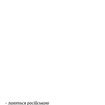
-
лаються російською