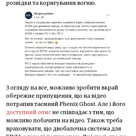
розвідки та коригування вогню.
З огляду на все, можливо зробити вкрай
обережне припущення, що на відео
потрапив таємний Phenix Ghost. Але і його
доступний опис
не співпадає з тим, що
можливо побачити на відео. Також треба
враховувати, що двобалочна система для