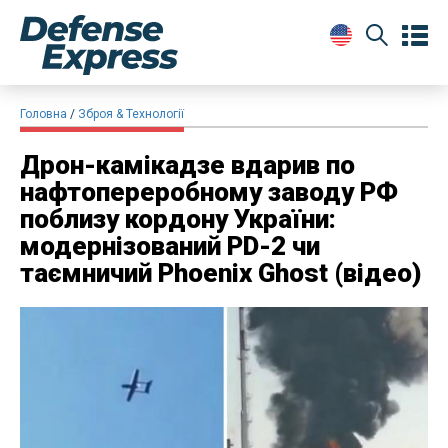
Головна
Зброя & Технології
Дрон-камікадзе вдарив по
нафтопереробному заводу РФ
поблизу кордону України:
модернізований PD-2 чи
таємничий Phoenix Ghost (відео)