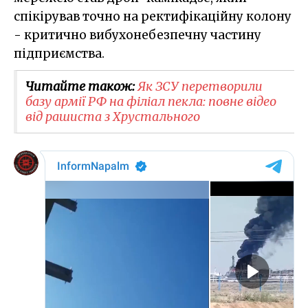
спікірував точно на ректифікаційну колону
- критично вибухонебезпечну частину
підприємства.
Читайте також:
Як ЗСУ перетворили
базу армії РФ на філіал пекла: повне відео
від рашиста з Хрустального