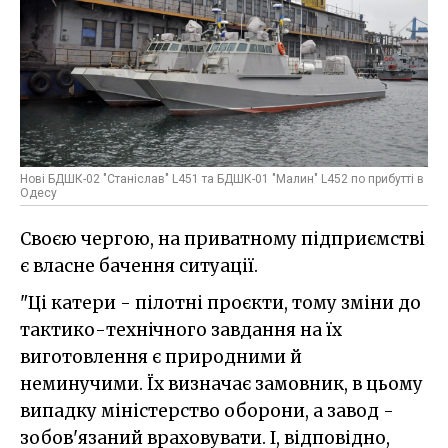
Нові БДШК-02 "Станіслав" L451 та БДШК-01 "Малин" L452 по прибутті в
Одесу
Своєю чергою, на приватному підприємстві
є власне бачення ситуації.
"Ці катери - пілотні проєкти, тому зміни до
тактико-технічного завдання на їх
виготовлення є природними й
неминучими. Їх визначає замовник, в цьому
випадку міністерство оборони, а завод -
зобов'язаний враховувати. І, відповідно,