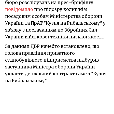
бюро розслідувань на прес-брифінгу
повідомило
про підозру колишнім
посадовим особам Міністерства оборони
України та ПрАТ "Кузня на Рибальському" у
зв'язку з постачанням до Збройних Сил
України військової техніки низької якості.
За даними ДБР начебто встановлено, що
голова правління приватного
суднобудівного підприємства підбурив
заступника Міністра оборони України
укласти державний контракт саме з "Кузня
на Рибальському".