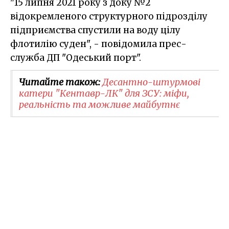
"15 липня 2021 року з доку №2
відокремленого структурного підрозділу
підприємства спустили на воду цілу
флотилію суден", - повідомила прес-
служба ДП "Одеський порт".
Читайте також:
Десантно-штурмові
катери "Кентавр-ЛК" для ЗСУ: міфи,
реальність та можливе майбутнє