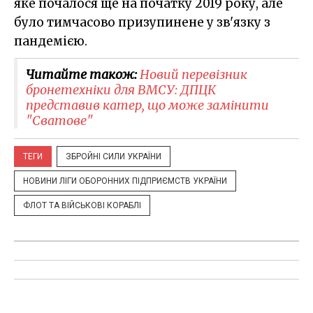
яке почалося ще на початку 2019 року, але
було тимчасово призупинене у зв'язку з
пандемією.
Читайте також:
Новий перевізник
бронетехніки для ВМСУ: ДПЦК
представив катер, що може замінити
"Сватове"
ТЕГИ
ЗБРОЙНІ СИЛИ УКРАЇНИ
НОВИНИ ЛІГИ ОБОРОННИХ ПІДПРИЄМСТВ УКРАЇНИ
ФЛОТ ТА ВІЙСЬКОВІ КОРАБЛІ