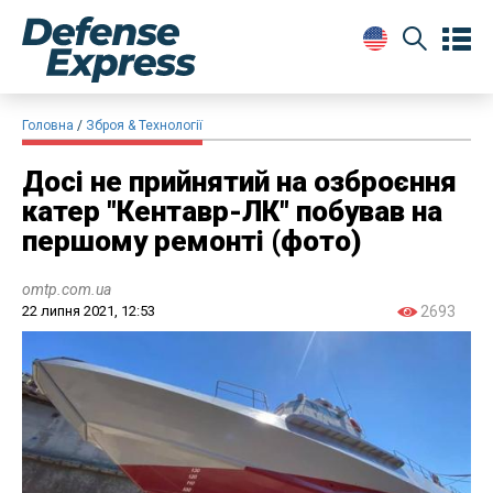
Головна
Зброя & Технології
Досі не прийнятий на озброєння
катер "Кентавр-ЛК" побував на
першому ремонті (фото)
omtp.com.ua
22 липня 2021, 12:53
2693