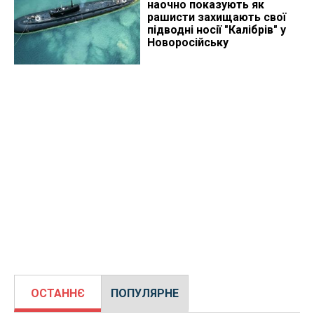
наочно показують як
рашисти захищають свої
підводні носії "Калібрів" у
Новоросійську
ОСТАННЄ
ПОПУЛЯРНЕ