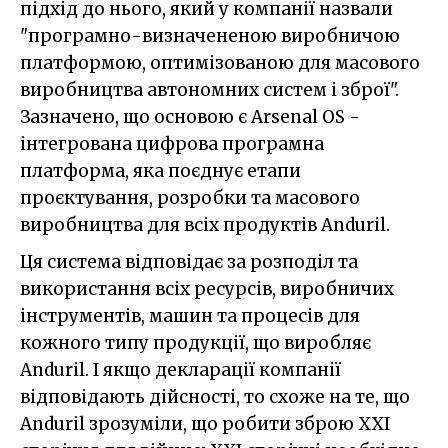
підхід до нього, який у компанії назвали
"програмно-визначененою виробничою
платформою, оптимізованою для масового
виробництва автономних систем і зброї".
Зазначено, що основою є Arsenal OS -
інтегрована цифрова програмна
платформа, яка поєднує етапи
проєктування, розробки та масового
виробництва для всіх продуктів Anduril.
Ця система відповідає за розподіл та
використання всіх ресурсів, виробничих
інструментів, машин та процесів для
кожного типу продукції, що виробляє
Anduril. І якщо декларації компанії
відповідають дійсності, то схоже на те, що
Anduril зрозуміли, що робити зброю XXI