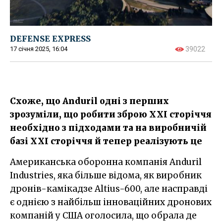
DEFENSE EXPRESS
17 січня 2025, 16:04
39022
Схоже, що Anduril одні з перших
зрозуміли, що робити зброю XXI сторіччя
необхідно з підходами та на виробничій
базі XXI сторіччя й тепер реалізують це
Американська оборонна компанія Anduril
Industries, яка більше відома, як виробник
дронів-камікадзе Altius-600, але насправді
є однією з найбільш інноваційних дронових
компаній у США оголосила, що обрала де