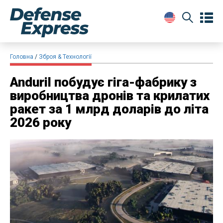
Головна
Зброя & Технології
Anduril побудує гіга-фабрику з
виробництва дронів та крилатих
ракет за 1 млрд доларів до літа
2026 року