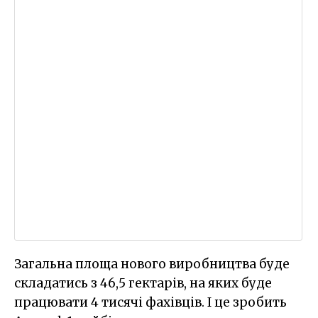
Загальна площа нового виробництва буде
складатись з 46,5 гектарів, на яких буде
працювати 4 тисячі фахівців. І це зробить