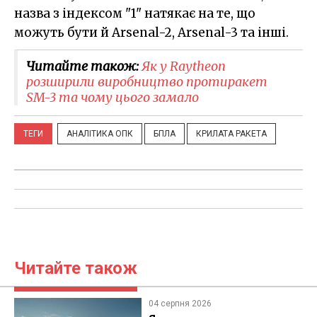
назва з індексом "1" натякає на те, що
можуть бути й Arsenal-2, Arsenal-3 та інші.
Читайте також:
Як у Raytheon
розширили виробництво протиракет
SM-3 та чому цього замало
ТЕГИ
АНАЛІТИКА ОПК
БПЛА
КРИЛАТА РАКЕТА
Читайте також
04 серпня 2026