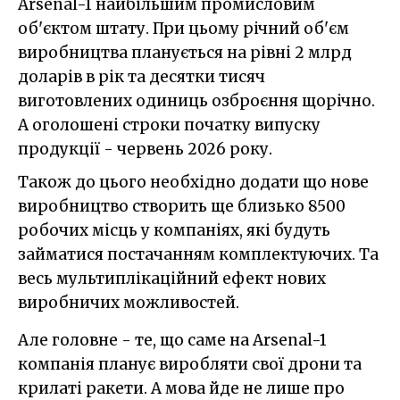
Arsenal-1 найбільшим промисловим
об'єктом штату. При цьому річний об'єм
виробництва планується на рівні 2 млрд
доларів в рік та десятки тисяч
виготовлених одиниць озброєння щорічно.
А оголошені строки початку випуску
продукції - червень 2026 року.
Також до цього необхідно додати що нове
виробництво створить ще близько 8500
робочих місць у компаніях, які будуть
займатися постачанням комплектуючих. Та
весь мультиплікаційний ефект нових
виробничих можливостей.
Але головне - те, що саме на Arsenal-1
компанія планує виробляти свої дрони та
крилаті ракети. А мова йде не лише про