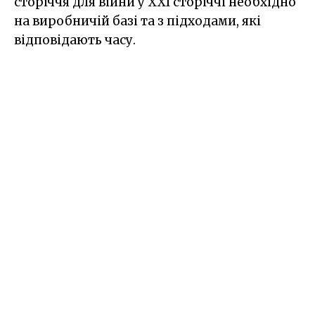
сторіччя для війни у XXI сторіччі необхідно
на виробничій базі та з підходами, які
відповідають часу.