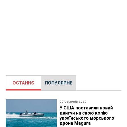
ОСТАННЄ
ПОПУЛЯРНЕ
06 серпень 2026
У США поставили новий
двигун на свою копію
українського морського
дрона Magura