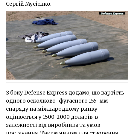
Сергій Мусієнко.
З боку Defense Express додамо, що вартість
одного осколково-фугасного 155-мм
снаряду на міжнародному ринку
оцінюється у 1500-2000 доларів, в
залежності від виробника та умов
постачання. Таким чином для створення