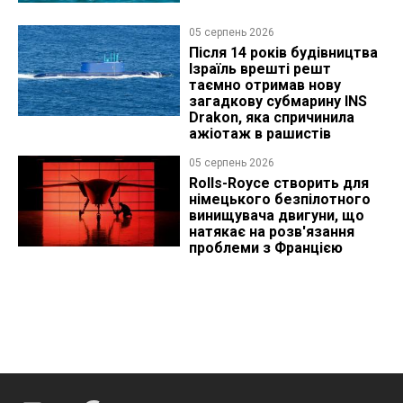
05 серпень 2026
Після 14 років будівництва
Ізраїль врешті решт
таємно отримав нову
загадкову субмарину INS
Drakon, яка спричинила
ажіотаж в рашистів
05 серпень 2026
Rolls-Royce створить для
німецького безпілотного
винищувача двигуни, що
натякає на розв'язання
проблеми з Францією