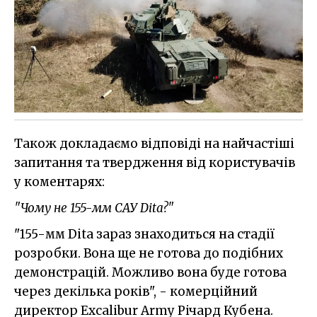
Також докладаємо відповіді на найчастіші
запитання та твердження від користувачів
у коментарях:
"Чому не 155-мм САУ Dita?"
"155-мм Dita зараз знаходиться на стадії
розробки. Вона ще не готова до подібних
демонстрацій. Можливо вона буде готова
через декілька років", - комерційний
директор Excalibur Army Річард Кубена.