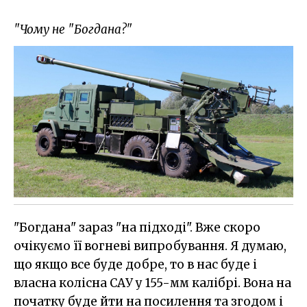
"Чому не "Богдана?"
"Богдана" зараз "на підході". Вже скоро
очікуємо її вогневі випробування. Я думаю,
що якщо все буде добре, то в нас буде і
власна колісна САУ у 155-мм калібрі. Вона на
початку буде йти на посилення та згодом і