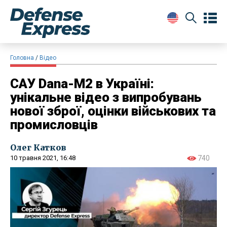
Головна
Відео
САУ Dana-M2 в Україні:
унікальне відео з випробувань
нової зброї, оцінки військових та
промисловців
Олег Катков
10 травня 2021, 16:48
740