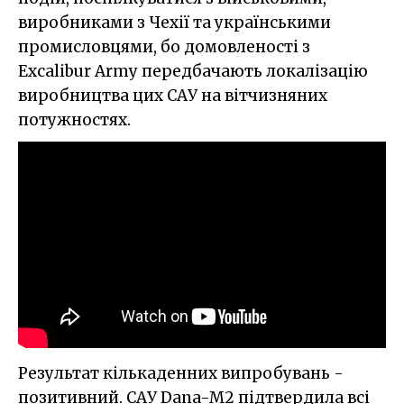
виробниками з Чехії та українськими
промисловцями, бо домовленості з
Excalibur Army передбачають локалізацію
виробництва цих САУ на вітчизняних
потужностях.
Результат кількаденних випробувань -
позитивний. САУ Dana-M2 підтвердила всі