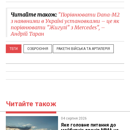
Читайте також:
"Порівнювати Dana-M2
з наявними в Україні установками – це як
порівнювати "Жигулі" з Mercedes", –
Андрій Таран
ТЕГИ
ОЗБРОЄННЯ
РАКЕТНІ ВІЙСЬКА ТА АРТИЛЕРІЯ
Читайте також
04 серпня 2026
Яке головне питання до