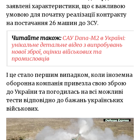
заявлені характеристики, що є важливою
умовою для початку реалізації контракту
на постачання 26 машин до ЗСУ.
Читайте також:
САУ Dana-M2 в Україні:
унікальне детальне відео з випробувань
нової зброї, оцінки військових та
промисловців
І це стало першим випадком, коли іноземна
оборонна компанія привезла свою зброю
до України та погодилась на всі можливі
тести відповідно до бажань українських
військових.