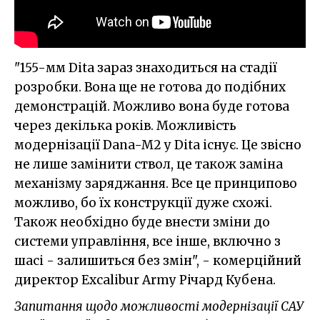
"155-мм Dita зараз знаходиться на стадії
розробки. Вона ще не готова до подібних
демонстрацій. Можливо вона буде готова
через декілька років. Можливість
модернізації Dana-M2 у Dita існує. Це звісно
не лише замінити ствол, це також заміна
механізму заряджання. Все це принципово
можливо, бо їх конструкції дуже схожі.
Також необхідно буде внести зміни до
системи управління, все інше, включно з
шасі - залишиться без змін", - комерційний
директор Excalibur Army Річард Кубена.
Запитання щодо можливості модернізації САУ