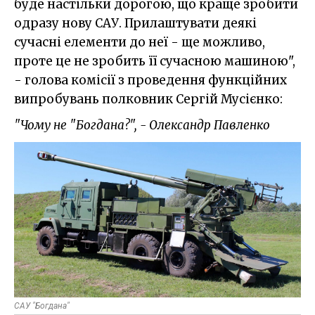
буде настільки дорогою, що краще зробити
одразу нову САУ. Прилаштувати деякі
сучасні елементи до неї - ще можливо,
проте це не зробить її сучасною машиною",
- голова комісії з проведення функційних
випробувань полковник Сергій Мусієнко:
"Чому не "Богдана?", - Олександр Павленко
САУ "Богдана"