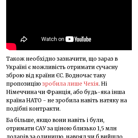
Також необхідно зазначити, що зараз в
Україні є можливість отримати сучасну
зброю від країни ЄС. Водночас таку
пропозицію
зробила лише Чехія
. Ні
Німеччина чи Франція, або будь-яка інша
країна НАТО - не зробила навіть натяку на
подібні контракти.
Ба більше, якщо вони навіть і були,
отримати САУ за ціною близько 1,5 млн
доларів за одиницю, навряд чи б вийшло.