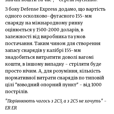
З боку Defense Express додамо, що вартість
одного осколково-фугасного 155-мм
снаряду на міжнародному ринку
оцінюється у 1500-2000 доларів, в
залежності від виробника та умов
постачання. Таким чином для створення
запасу снарядів у калібрі 155-мм
знадобиться витратити доволі вагомі
кошти, в іншому випадку - стріляти буде
просто нічим. А, для розуміння, кількість
нормативної витрати снарядів по типовій
цілі "взводний опорний пункт" - від 1000
пострілів.
"Порівнюють чогось з 2С3, а з 2С5 не хочуть" -
ER ER