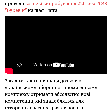
провело
вогневі випробування 220-мм РСЗВ
"Буревій"
на шасі Tatra.
Загалом така співпраця дозволяє
українському оборонно-промисловому
комплексу отримати абсолютно нові
компетенції, які знадобляться для
створення власних зразків нового