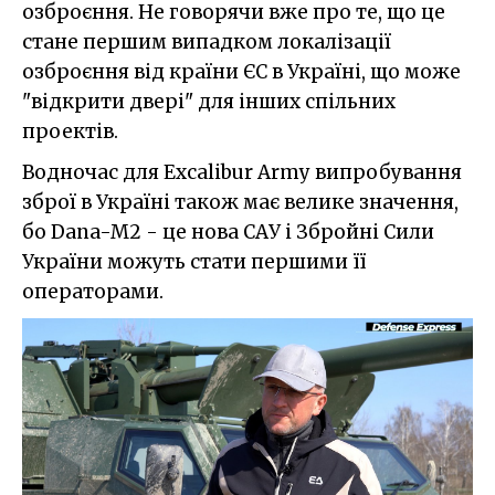
озброєння. Не говорячи вже про те, що це
стане першим випадком локалізації
озброєння від країни ЄС в Україні, що може
"відкрити двері" для інших спільних
проектів.
Водночас для Excalibur Army випробування
зброї в Україні також має велике значення,
бо Dana-M2 - це нова САУ і Збройні Сили
України можуть стати першими її
операторами.