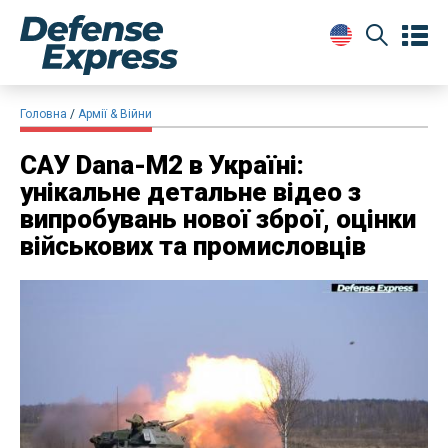
Головна
Армії & Війни
САУ Dana-M2 в Україні:
унікальне детальне відео з
випробувань нової зброї, оцінки
військових та промисловців