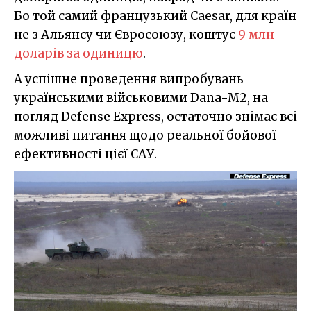
Бо той самий французький Caesar, для країн
не з Альянсу чи Євросоюзу, коштує
9 млн
доларів за одиницю
.
А успішне проведення випробувань
українськими військовими Dana-M2, на
погляд Defense Express, остаточно знімає всі
можливі питання щодо реальної бойової
ефективності цієї САУ.