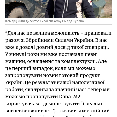
Комерційний директор Excalibur Army Річард Кубена
"Для нас це велика можливість - працювати
разом зі Збройними Силами України. В нас
вже є доволі довгий досвід такої співпраці.
У минулі роки ми вже постачали певні
машини, оснащення та комплектуючі. Але
це перший випадок, коли ми можемо
запропонувати новий готовий продукт
Україні. Це результат нашої наполегливої
роботи, яка тривала значний час і тепер ми
можемо пропонувати Dana-M2
користувачам і демонструвати її реальні
вогневі можливості", - заявив комерційний