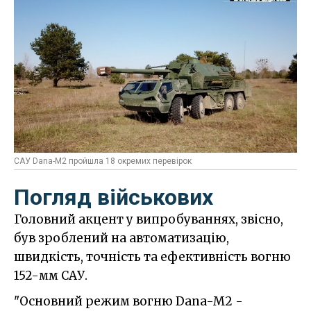
САУ Dana-M2 пройшла 18 окремих перевірок
Погляд військових
Головний акцент у випробуваннях, звісно,
був зроблений на автоматизацію,
швидкість, точність та ефективність вогню
152-мм САУ.
"Основний режим вогню Dana-M2 -