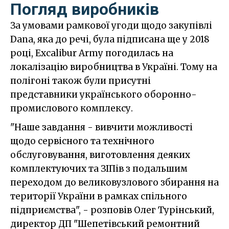
Погляд виробників
За умовами рамкової угоди щодо закупівлі
Dana, яка до речі, була підписана ще у 2018
році, Excalibur Army погодилась на
локалізацію виробництва в Україні. Тому на
полігоні також були присутні
представники українського оборонно-
промислового комплексу.
"Наше завдання - вивчити можливості
щодо сервісного та технічного
обслуговування, виготовлення деяких
комплектуючих та ЗІПів з подальшим
переходом до великовузлового збирання на
території України в рамках спільного
підприємства", - розповів Олег Турінський,
директор ДП "Шепетівський ремонтний