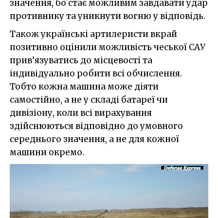
значення, бо стає можливим завдавати удар
противнику та уникнути вогню у відповідь.
Також українські артилеристи вкрай
позитивно оцінили можливість чеської САУ
прив’язуватись до місцевості та
індивідуально робити всі обчислення.
Тобто кожна машина може діяти
самостійно, а не у складі батареї чи
дивізіону, коли всі вирахування
здійснюються відповідно до умовного
середнього значення, а не для кожної
машини окремо.