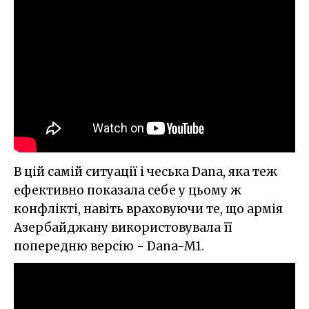
В цій самій ситуації і чеська Dana, яка теж
ефективно показала себе у цьому ж
конфлікті, навіть враховуючи те, що армія
Азербайджану використовувала її
попередню версію - Dana-M1.