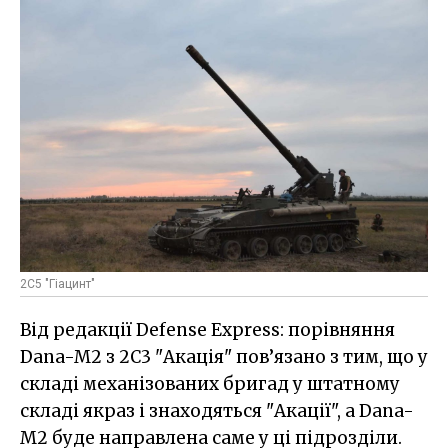
2С5 "Гіацинт"
Від редакції Defense Express: порівняння
Dana-M2 з 2С3 "Акація" пов’язано з тим, що у
складі механізованих бригад у штатному
складі якраз і знаходяться "Акації", а Dana-
M2 буде направлена саме у ці підрозділи.