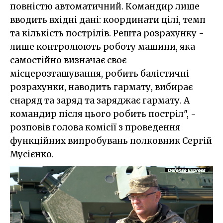
повністю автоматичний. Командир лише
вводить вхідні дані: координати цілі, темп
та кількість пострілів. Решта розрахунку -
лише контролюють роботу машини, яка
самостійно визначає своє
місцерозташування, робить балістичні
розрахунки, наводить гармату, вибирає
снаряд та заряд та заряджає гармату. А
командир після цього робить постріл", -
розповів голова комісії з проведення
функційних випробувань полковник Сергій
Мусієнко.