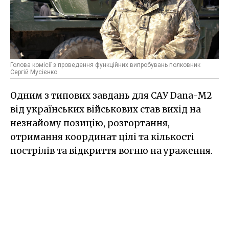
Голова комісії з проведення функційних випробувань полковник
Сергій Мусієнко
Одним з типових завдань для САУ Dana-M2
від українських військових став вихід на
незнайому позицію, розгортання,
отримання координат цілі та кількості
пострілів та відкриття вогню на ураження.