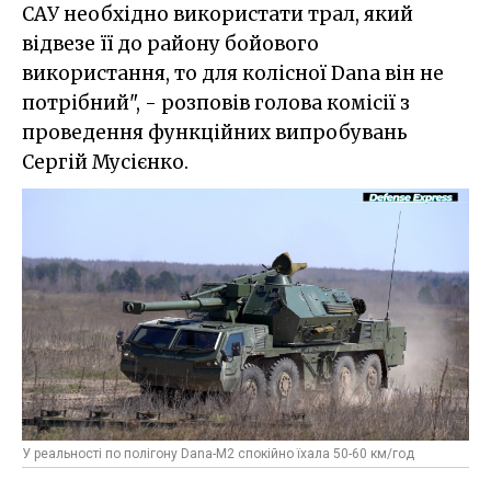
САУ необхідно використати трал, який
відвезе її до району бойового
використання, то для колісної Dana він не
потрібний", - розповів голова комісії з
проведення функційних випробувань
Сергій Мусієнко.
У реальності по полігону Dana-M2 спокійно їхала 50-60 км/год