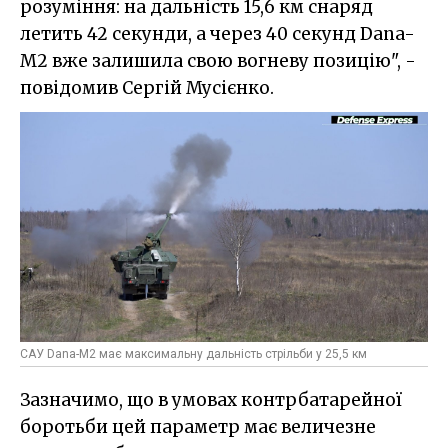
розуміння: на дальність 15,6 км снаряд
летить 42 секунди, а через 40 секунд Dana-
M2 вже залишила свою вогневу позицію", -
повідомив Сергій Мусієнко.
САУ Dana-M2 має максимальну дальність стрільби у 25,5 км
Зазначимо, що в умовах контрбатарейної
боротьби цей параметр має величезне