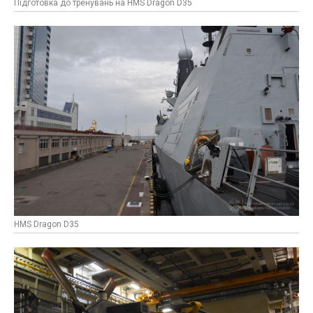
Підготовка до тренувань на HMS Dragon D35
HMS Dragon D35