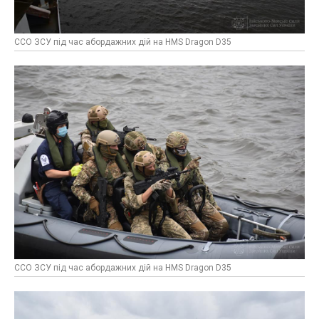
ССО ЗСУ під час абордажних дій на HMS Dragon D35
ССО ЗСУ під час абордажних дій на HMS Dragon D35