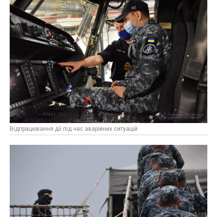
Відпрацювання дії під час аварійних ситуацій