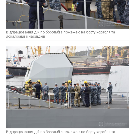
Відпрацювання дій по боротьбі з пожежею на борту корабля та
локалізації її наслідків
Відпрацювання дій по боротьбі з пожежею на борту корабля та