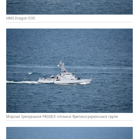
HMS Dragon D35
Морські тренування PASSEX спільної британо-української групи