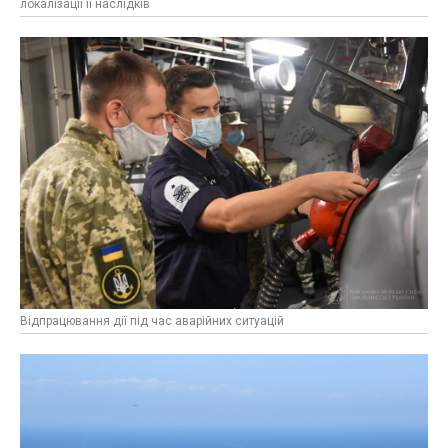
локалізації її наслідків
Відпрацювання дії під час аварійних ситуацій