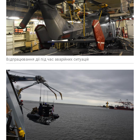
Відпрацювання дії під час аварійних ситуацій