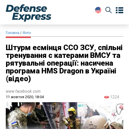
Головна
Фото
Штурм есмінця ССО ЗСУ, спільні
тренування с катерами ВМСУ та
рятувальні операції: насичена
програма HMS Dragon в Україні
(відео)
www.facebook.com
11 жовтня 2020, 18:04
1224