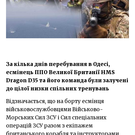
За кілька днів перебування в Одесі,
есмінець ППО Великої Британії HMS
Dragon D35 та його команда були залучені
до цілої низки спільних тренувань
Відзначається, що на борту есмінця
військовослужбовцями Військово-
Морських Сил ЗСУ і Сил спеціальних
операцій ЗСУ разом з екіпажем
британського корабля та інструкторами