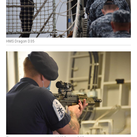
HMS Dragon D35