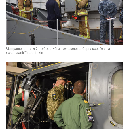
Відпрацювання дій по боротьбі з пожежею на борту корабля та
локалізації її наслідків