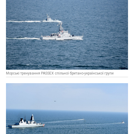
Морські тренування PASSEX спільної британо-української групи