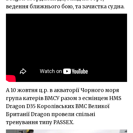
ведення ближнього бою, та зачистка судна.
А 10 жовтня ц.р. в акваторії Чорного моря
група катерів ВМСУ разом з есмінцем HMS
Dragon D35 Королівських ВМС Великої
Британії Dragon провели спільні
тренування типу PASSEX.