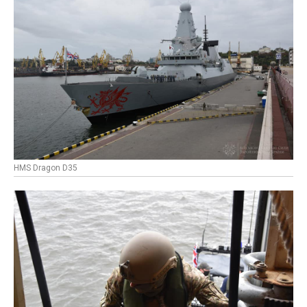
HMS Dragon D35