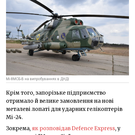
Мі-8МСБ-В на випробуваннях в ДНДІ
Крім того, запорізьке підприємство
отримало й велике замовлення на нові
металеві лопаті для ударних гелікоптерів
Мі-24.
Зокрема,
як розповідав Defence Express
, у