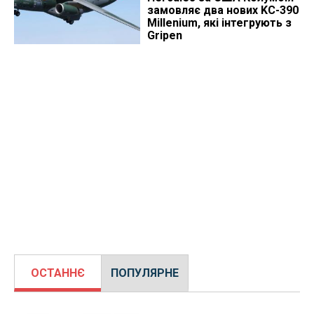
замовляє два нових KC-390
Millenium, які інтегрують з
Gripen
ОСТАННЄ
ПОПУЛЯРНЕ