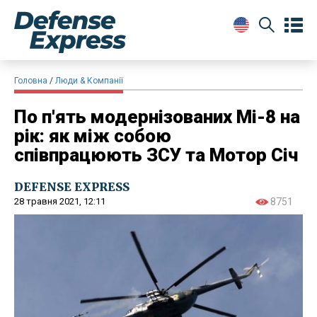
Головна
Люди & Компанії
По п'ять модернізованих Мі-8 на
рік: як між собою
співпрацюють ЗСУ та Мотор Січ
DEFENSE EXPRESS
28 травня 2021, 12:11
8751