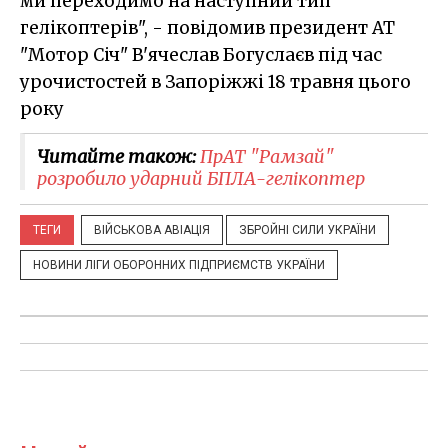
ми переходимо на наступний тип
гелікоптерів", - повідомив президент АТ
"Мотор Січ" В'ячеслав Богуслаєв під час
урочистостей в Запоріжжі 18 травня цього
року
Читайте також:
ПрАТ "Рамзай"
розробило ударний БПЛА-гелікоптер
ТЕГИ
ВІЙСЬКОВА АВІАЦІЯ
ЗБРОЙНІ СИЛИ УКРАЇНИ
НОВИНИ ЛІГИ ОБОРОННИХ ПІДПРИЄМСТВ УКРАЇНИ