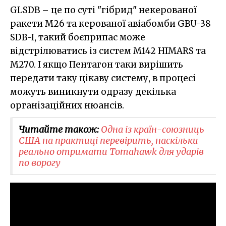
GLSDB – це по суті "гібрид" некерованої
ракети M26 та керованої авіабомби GBU-38
SDB-I, такий боєприпас може
відстрілюватись із систем M142 HIMARS та
M270. І якщо Пентагон таки вирішить
передати таку цікаву систему, в процесі
можуть виникнути одразу декілька
організаційних нюансів.
Читайте також:
Одна із країн-союзниць
США на практиці перевірить, наскільки
реально отримати Tomahawk для ударів
по ворогу