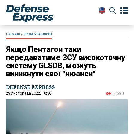
Головна
Люди & Компанії
Якщо Пентагон таки
передаватиме ЗСУ високоточну
систему GLSDB, можуть
виникнути свої "нюанси"
DEFENSE EXPRESS
29 листопада 2022, 10:56
13590