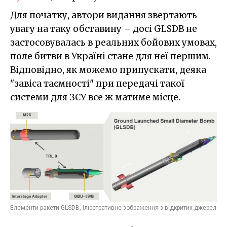
Для початку, автори видання звертають
увагу на таку обставину – досі GLSDB не
застосовувалась в реальних бойових умовах,
поле битви в Україні стане для неї першим.
Відповідно, як можемо припускати, деяка
"завіса таємності" при передачі такої
системи для ЗСУ все ж матиме місце.
Елементи ракети GLSDB, ілюстративне зображення з відкритих джерел