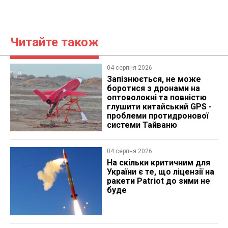
Читайте також
04 серпня 2026
Запізнюється, не може
боротися з дронами на
оптоволокні та повністю
глушити китайський GPS -
проблеми протидронової
системи Тайваню
04 серпня 2026
На скільки критичним для
України є те, що ліцензії на
ракети Patriot до зими не
буде