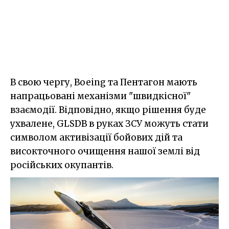
В свою чергу, Boeing та Пентагон мають
напрацьовані механізми "швидкісної"
взаємодії. Відповідно, якщо рішення буде
ухвалене, GLSDB в руках ЗСУ можуть стати
символом активізації бойових дій та
високточного очищення нашої землі від
російських окупантів.