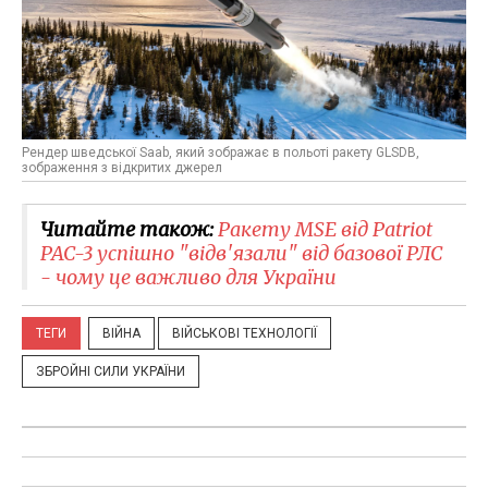
Рендер шведської Saab, який зображає в польоті ракету GLSDB,
зображення з відкритих джерел
Читайте також:
Ракету MSE від Patriot
PAC-3 успішно "відв'язали" від базової РЛС
- чому це важливо для України
ТЕГИ
ВІЙНА
ВІЙСЬКОВІ ТЕХНОЛОГІЇ
ЗБРОЙНІ СИЛИ УКРАЇНИ