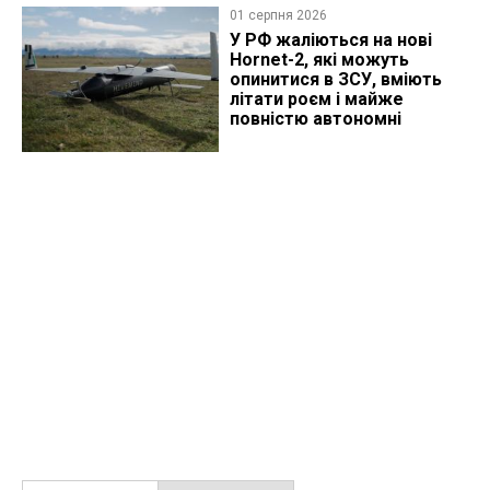
01 серпня 2026
У РФ жаліються на нові
Hornet-2, які можуть
опинитися в ЗСУ, вміють
літати роєм і майже
повністю автономні