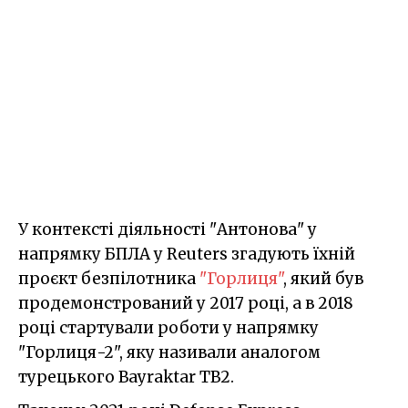
У контексті діяльності "Антонова" у
напрямку БПЛА у Reuters згадують їхній
проєкт безпілотника
"Горлиця"
, який був
продемонстрований у 2017 році, а в 2018
році стартували роботи у напрямку
"Горлиця-2", яку називали аналогом
турецького Bayraktar TB2.