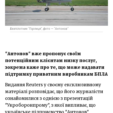
Безпілотник "Горлиця", фото — "Антонов"
"Антонов" вже пропонує своїм
потенційним клієнтам низку послуг,
зокрема каже про те, що може надавати
підтримку приватним виробникам БПЛА
Видання Reuters у своєму ексклюзивному
матеріалі розповідає, що його журналісти
ознайомилися з однією з презентацій
"Укроборонпрому", з якої випливає, що
українське підприємство "Антонов"