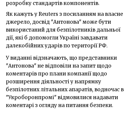
розробку стандартів компонентів.
Як кажуть у Reuters з посиланням на власне
джерело, досвід "Антонова" може бути
використаний для безпілотників дальньої
дії, які б допомогли Україні завдавати
далекобійних ударів по території РФ.
У виданні відзначають, що представники
"Антонова" не відповіли на запит щодо
коментарів про плани компанії щодо
розширення діяльності у напрямку
безпілотних літальних апаратів, водночас в
"Укроборонпромі" відмовилися надавати
коментарі з огляду на питання безпеки.