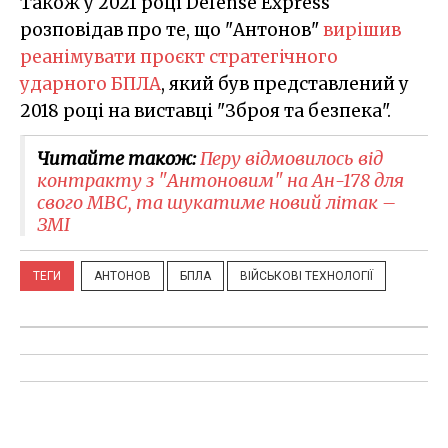
Також у 2021 році Defense Express
розповідав про те, що "Антонов"
вирішив
реанімувати проєкт стратегічного
ударного БПЛА
, який був представлений у
2018 році на виставці "Зброя та безпека".
Читайте також:
Перу відмовилось від
контракту з "Антоновим" на Ан-178 для
свого МВС, та шукатиме новий літак –
ЗМІ
ТЕГИ
АНТОНОВ
БПЛА
ВІЙСЬКОВІ ТЕХНОЛОГІЇ