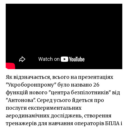
Як відзначається, всього на презентаціях
"Укроборонпрому" було названо 26
функцій нового "центра безпілотників" від
"Антонова". Серед усього йдеться про
послуги експериментальних
аеродинамічних досліджень, створення
тренажерів для навчання операторів БПЛА і