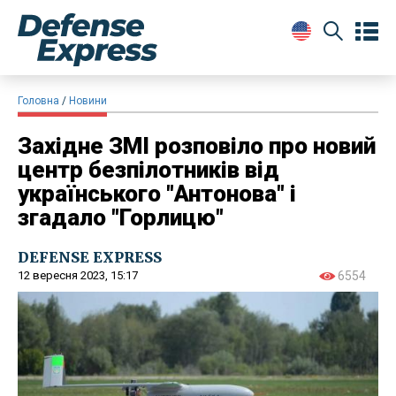
Головна
Новини
Західне ЗМІ розповіло про новий
центр безпілотників від
українського "Антонова" і
згадало "Горлицю"
DEFENSE EXPRESS
12 вересня 2023, 15:17
6554