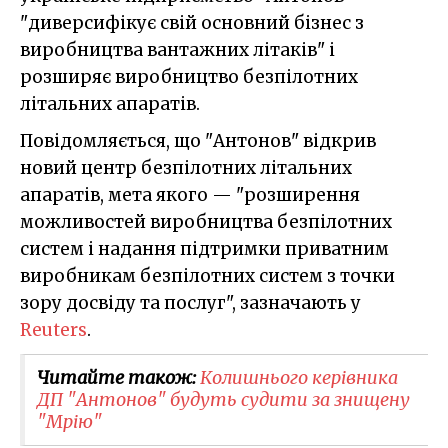
"диверсифікує свій основний бізнес з
виробництва вантажних літаків" і
розширяє виробництво безпілотних
літальних апаратів.
Повідомляється, що "Антонов" відкрив
новий центр безпілотних літальних
апаратів, мета якого — "розширення
можливостей виробництва безпілотних
систем і надання підтримки приватним
виробникам безпілотних систем з точки
зору досвіду та послуг", зазначають у
Reuters
.
Читайте також:
Колишнього керівника
ДП "Антонов" будуть судити за знищену
"Мрію"