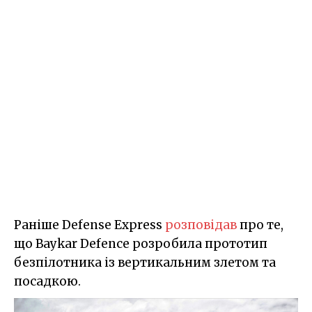
Раніше Defense Express
розповідав
про те,
що Baykar Defence розробила прототип
безпілотника із вертикальним злетом та
посадкою.