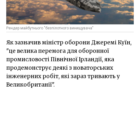
Рендер майбутнього "безпілотного винищувача"
Як зазначив міністр оборони Джеремі Куїн,
"це велика перемога для оборонної
промисловості Північної Ірландії, яка
продемонструє деякі з новаторських
інженерних робіт, які зараз тривають у
Великобританії".