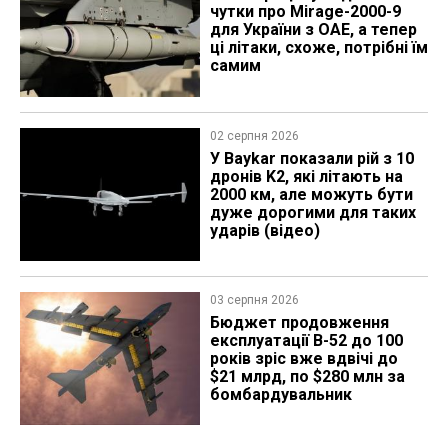
чутки про Mirage-2000-9
для України з ОАЕ, а тепер
ці літаки, схоже, потрібні їм
самим
02 серпня 2026
У Baykar показали рій з 10
дронів K2, які літають на
2000 км, але можуть бути
дуже дорогими для таких
ударів (відео)
03 серпня 2026
Бюджет продовження
експлуатації B-52 до 100
років зріс вже вдвічі до
$21 млрд, по $280 млн за
бомбардувальник