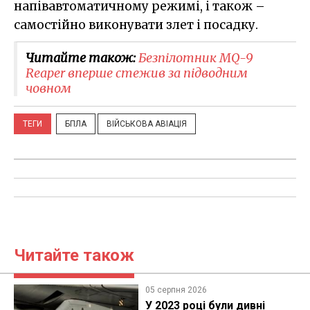
напівавтоматичному режимі, і також –
самостійно виконувати злет і посадку.
Читайте також:
Безпілотник MQ-9
Reaper вперше стежив за підводним
човном
ТЕГИ
БПЛА
ВІЙСЬКОВА АВІАЦІЯ
Читайте також
05 серпня 2026
У 2023 році були дивні