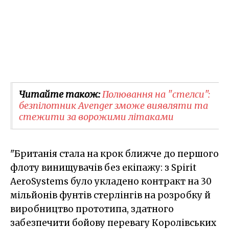
Читайте також:
Полювання на "стелси":
безпілотник Avenger​ зможе виявляти та
стежити за ворожими літаками
"Британія стала на крок ближче до першого
флоту винищувачів без екіпажу: з Spirit
AeroSystems було укладено контракт на 30
мільйонів фунтів стерлінгів на розробку й
виробництво прототипа, здатного
забезпечити бойову перевагу Королівських