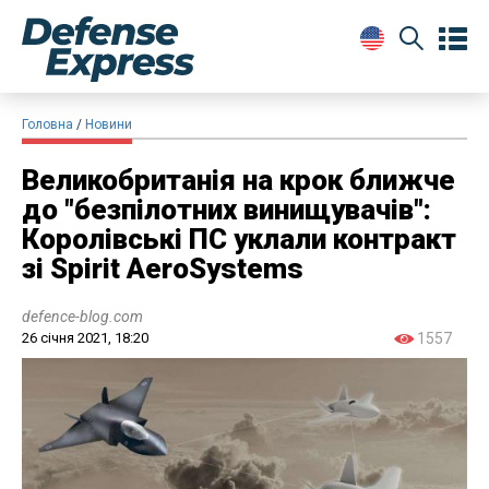
Головна
Новини
Великобританія на крок ближче
до "безпілотних винищувачів":
Королівські ПС уклали контракт
зі Spirit AeroSystems​
defence-blog.com
26 січня 2021, 18:20
1557