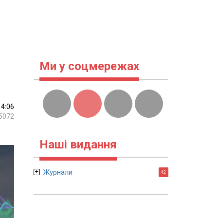
Ми у соцмережах
14:06
5072
Наші видання
Журнали
42