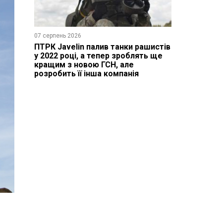
07 серпень 2026
ПТРК Javelin палив танки рашистів
у 2022 році, а тепер зроблять ще
кращим з новою ГСН, але
розробить її інша компанія