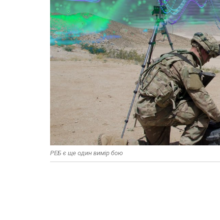
РЕБ є ще один вимір бою