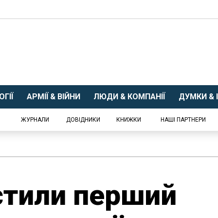
ГІЇ
АРМІЇ & ВІЙНИ
ЛЮДИ & КОМПАНІЇ
ДУМКИ & І
ЖУРНАЛИ
ДОВІДНИКИ
КНИЖКИ
НАШІ ПАРТНЕРИ
стили перший