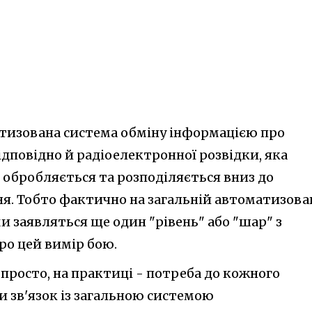
тизована система обміну інформацією про
 відповідно й радіоелектронної розвідки, яка
, обробляється та розподіляється вниз до
ня. Тобто фактично на загальній автоматизова
и заявляться ще один "рівень" або "шар" з
о цей вимір бою.
просто, на практиці - потреба до кожного
и зв'язок із загальною системою