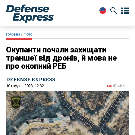
Головна
Фото
Окупанти почали захищати
траншеї від дронів, й мова не
про окопний РЕБ
DEFENSE EXPRESS
10 грудня 2023, 12:32
42465