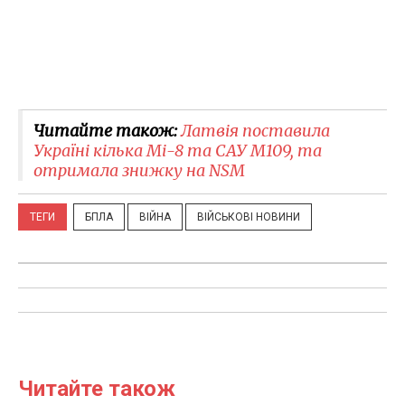
Читайте також:
Латвія поставила
Україні кілька Мі-8 та САУ М109, та
отримала знижку на NSM
ТЕГИ
БПЛА
ВІЙНА
ВІЙСЬКОВІ НОВИНИ
Читайте також