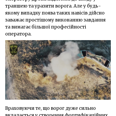
траншею та уразити ворога. Але у будь-
якому випадку поява таких навісів дійсно
заважає простішому виконанню завдання
та вимагає більшої професійності
оператора.
Враховуючи те, що ворог дуже сильно
вкладається у створення фортифікаційних