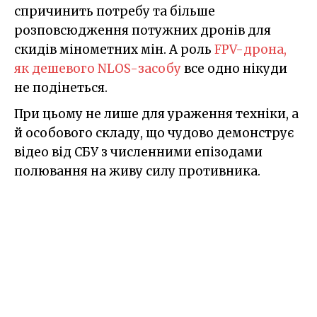
спричинить потребу та більше
розповсюдження потужних дронів для
скидів мінометних мін. А роль
FPV-дрона,
як дешевого NLOS-засобу
все одно нікуди
не подінеться.
При цьому не лише для ураження техніки, а
й особового складу, що чудово демонструє
відео від СБУ з численними епізодами
полювання на живу силу противника.