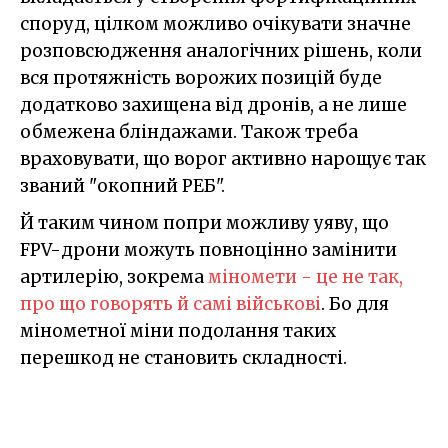
споруд, цілком можливо очікувати значне
розповсюдження аналогічних рішень, коли
вся протяжність ворожих позицій буде
додатково захищена від дронів, а не лише
обмежена бліндажами. Також треба
враховувати, що ворог активно нарощує так
званий "окопний РЕБ".
Й таким чином попри можливу уяву, що
FPV-дрони можуть повноцінно замінити
артилерію, зокрема
міномети - це не так,
про що говорять й самі військові
. Бо для
мінометної міни подолання таких
перешкод не становить складності.