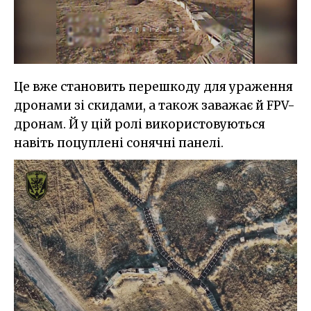
Це вже становить перешкоду для ураження
дронами зі скидами, а також заважає й FPV-
дронам. Й у цій ролі використовуються
навіть поцуплені сонячні панелі.