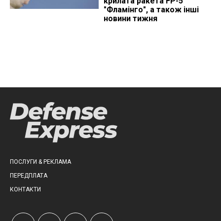
крилата ракета FP-5
"Фламінго", а також інші
новини тижня
ПОСЛУГИ & РЕКЛАМА
ПЕРЕДПЛАТА
КОНТАКТИ