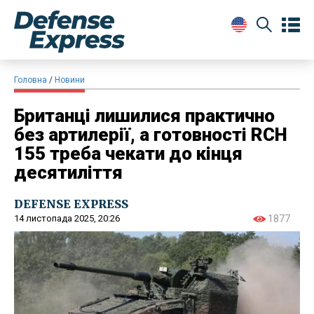
Головна
Новини
Британці лишилися практично
без артилерії, а готовності RCH
155 треба чекати до кінця
десятиліття
DEFENSE EXPRESS
14 листопада 2025, 20:26
1877