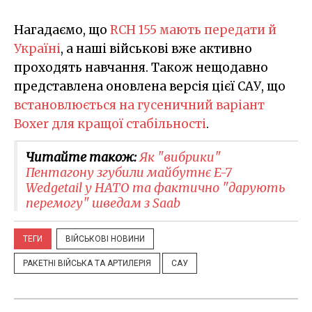
Нагадаємо, що
RCH 155 мають передати й
Україні
, а наші військові вже активно
проходять навчання. Також нещодавно
представлена оновлена версія цієї САУ, що
встановлюється на гусеничний варіант
Boxer для кращої стабільності
.
Читайте також:
Як "вибрики"
Пентагону згубили майбутнє E-7
Wedgetail у НАТО та фактично "дарують
перемогу" шведам з Saab
ТЕГИ
ВІЙСЬКОВІ НОВИНИ
РАКЕТНІ ВІЙСЬКА ТА АРТИЛЕРІЯ
САУ