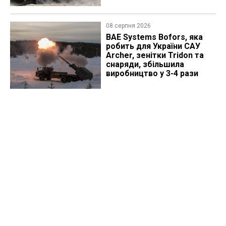
08 серпня 2026
BAE Systems Bofors, яка
робить для України САУ
Archer, зенітки Tridon та
снаряди, збільшила
виробництво у 3-4 рази