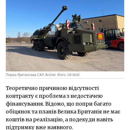
Перша британська САУ Archer. Фото: UK MoD
Теоретично причиною відсутності
контракту є проблема з недостачею
фінансування. Відомо, що попри багато
обіцянок та планів Велика Британія не має
коштів на реалізацію, а подекуди навіть
підтримку вже наявного.