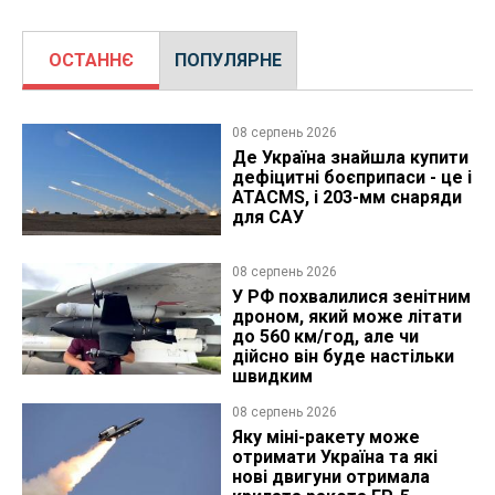
ОСТАННЄ
ПОПУЛЯРНЕ
08 серпень 2026
Де Україна знайшла купити
дефіцитні боєприпаси - це і
ATACMS, і 203-мм снаряди
для САУ
08 серпень 2026
У РФ похвалилися зенітним
дроном, який може літати
до 560 км/год, але чи
дійсно він буде настільки
швидким
08 серпень 2026
Яку міні-ракету може
отримати Україна та які
нові двигуни отримала