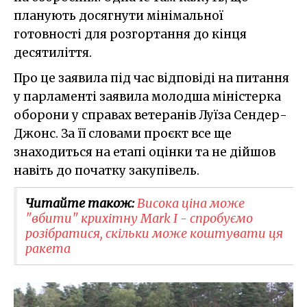
планують досягнути мінімальної
готовності для розгортання до кінця
десятиліття.
Про це заявила під час відповіді на питання
у парламенті заявила молодша міністерка
оборони у справах ветеранів Луїза Сендер-
Джонс. За її словами проєкт все ще
знаходиться на етапі оцінки та не дійшов
навіть до початку закупівель.
Читайте також:
Висока ціна може
"вбити" крихітну Mark I - спробуємо
розібратися, скільки може коштувати ця
ракета