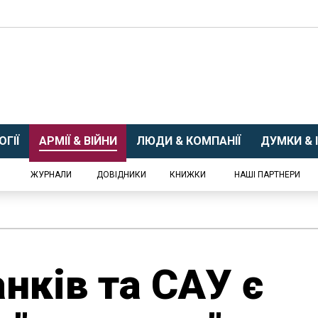
ГІЇ
АРМІЇ & ВІЙНИ
ЛЮДИ & КОМПАНІЇ
ДУМКИ & І
ЖУРНАЛИ
ДОВІДНИКИ
КНИЖКИ
НАШІ ПАРТНЕРИ
анків та САУ є