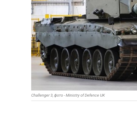
Challenger 3, фото - Ministry of Defence UK