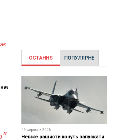
ає
ОСТАННЄ
ПОПУЛЯРНЕ
ням
09 серпень 2026
р"
Невже рашисти хочуть запускати