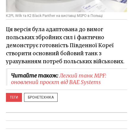
К2PL Wilk та K2 Black Panther на виставці MSPO в Польщі
Ця версія була адаптована до вимог
польських збройних сил і фактично
демонструє готовність Південної Кореї
створити основний бойовий танк з
урахуванням потреб польських військових.
Читайте також:
Легкий танк MPF:
оновлений проєкт від BAE Systems
ТЕГИ
БРОНЕТЕХНІКА