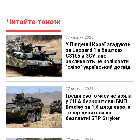
Читайте також
07 серпня 2026
У Південні Кореї згадують
за Leopard 1 з баштою
C3105 в ЗСУ, але
закликають не копіювати
"сліпо" український досвід
07 серпня 2026
Греція свого часу не взяла
у США безкоштовні БМП
Bradley за 1,6 млрд євро, а
тепер дивиться на
безплатні БТР Stryker