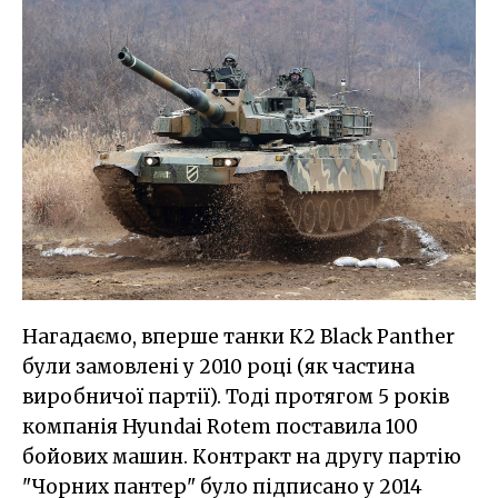
Нагадаємо, вперше танки К2 Black Panther
були замовлені у 2010 році (як частина
виробничої партії). Тоді протягом 5 років
компанія Hyundai Rotem поставила 100
бойових машин. Контракт на другу партію
"Чорних пантер" було підписано у 2014