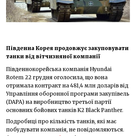
Південна Корея продовжує закуповувати
танки від вітчизняної компанії
Південнокорейська компанія Hyundai
Rotem 22 грудня оголосила, що вона
отримала контракт на 481,4 млн доларів від
Управління оборонної програми закупівель
(DAPA) на виробництво третьої партії
основних бойових танків K2 Black Panther.
Подробиці про кількість танків, які має
побудувати компанія, не повідомляються.