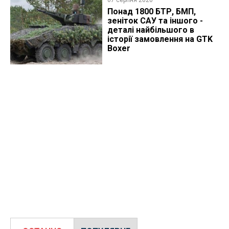
07 серпня 2026
Понад 1800 БТР, БМП,
зеніток САУ та іншого -
деталі найбільшого в
історії замовлення на GTK
Boxer