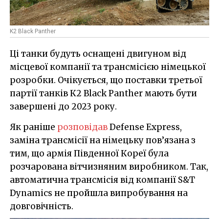
K2 Black Panther
Ці танки будуть оснащені двигуном від
місцевої компанії та трансмісією німецької
розробки. Очікується, що поставки третьої
партії танків К2 Black Panther мають бути
завершені до 2023 року.
Як раніше
розповідав
Defense Express,
заміна трансмісії на німецьку пов’язана з
тим, що армія Південної Кореї була
розчарована вітчизняним виробником. Так,
автоматична трансмісія від компанії S&T
Dynamics не пройшла випробування на
довговічність.