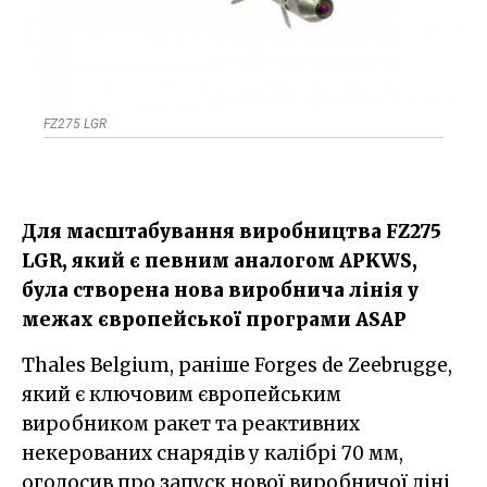
FZ275 LGR
Для масштабування виробництва FZ275
LGR, який є певним аналогом APKWS,
була створена нова виробнича лінія у
межах європейської програми ASAP
Thales Belgium, раніше Forges de Zeebrugge,
який є ключовим європейським
виробником ракет та реактивних
некерованих снарядів у калібрі 70 мм,
оголосив про запуск нової виробничої ліні