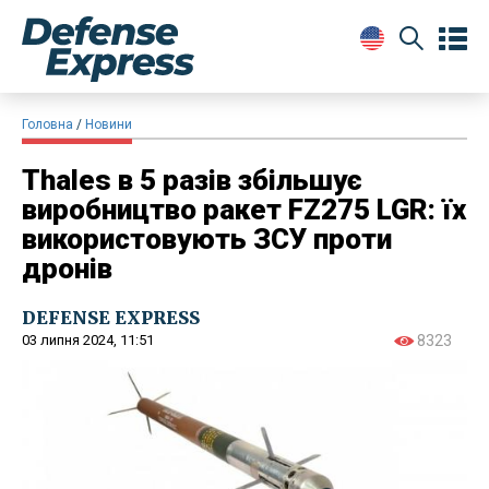
Головна
Новини
Thales в 5 разів збільшує
виробництво ракет FZ275 LGR: їх
використовують ЗСУ проти
дронів
DEFENSE EXPRESS
03 липня 2024, 11:51
8323