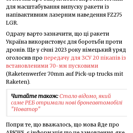
для масштабування випуску ракети із
напівактивним лазерним наведення FZ275
LGR.
Одразу варто зазначити, що ці ракети
Україна використовує для боротьби проти
дронів. Ще у січні 2023 року німецький уряд
оголосив про
передачу для ЗСУ 20 пікапів із
встановленими 70-мм пусковими
(Raketenwerfer 70mm auf Pick-up trucks mit
Raketen).
Читайте також:
Стало відомо, який
саме РЕБ отримали нові бронеавтомобілі
"Новатор"
Попри те, що вважалось, що мова йде про
APKWS, є інформація що це замовлення, яке