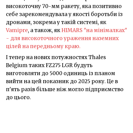
високоточну 70-мм ракету, яка позитивно
себе зарекомендувала у якості боротьби із
дронами, зокрема у такій системі, як
Vamipre
, а також, як
HIMARS "на мінімалках"
- для високоточного ураження наземних
цілей на передньому краю.
І тепер на нових потужностях Thales
Belgium таких FZ275 LGR будуть
виготовляти до 5000 одиниць із планом
вийти на цей показник до 2025 року. Це в
п'ять разів більше ніж могло підприємство
до цього.