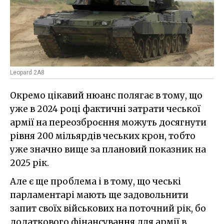
Leopard 2A8
Окремо цікавий нюанс полягає в тому, що
уже в 2024 році фактичні затрати чеської
армії на переозброєння можуть досягнути
рівня 200 мільярдів чеських крон, тобто
уже значно вище за плановий показник на
2025 рік.
Але є ще проблема і в тому, що чеські
парламентарі мають ще задовольнити
запит своїх військових на поточний рік, бо
додаткового фінансування для армії в