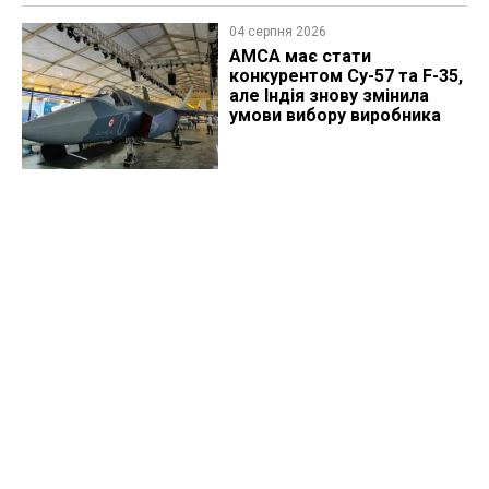
04 серпня 2026
AMCA має стати
конкурентом Су-57 та F-35,
але Індія знову змінила
умови вибору виробника