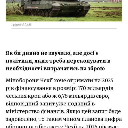
Leopard 2A8
Як би дивно не звучало, але досі є
політики, яких треба переконувати в
необхідності витрачатись на зброю
Міноборони Чехії хоче отримати на 2025
рік фінансування в розмірі 170 мільярдів
чеських крон або ж 6,76 мільярдів євро,
відповідний запит уже поданий в
міністерство фінансів. Якщо цей запит буде
задоволено, то таким чином планова цифра
оборонного бюджету Чехії на 2025 рік має