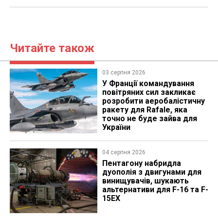
Читайте також
03 серпня 2026
У Франції командування
повітряних сил закликає
розробити аеробалістичну
ракету для Rafale, яка
точно не буде зайва для
України
04 серпня 2026
Пентагону набридла
дуополія з двигунами для
винищувачів, шукають
альтернативи для F-16 та F-
15EX