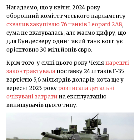
Нагадаємо, що у квітні 2024 року
оборонний комітет чеського парламенту
схвалив закупівлю 76 танків Leopard 2A8
,
сума не вказувалась, але маємо цифру, що
для Бундесверу один такий танк коштує
орієнтовно 30 мільйонів євро.
Крім того, у січні цього року Чехія
нарешті
законтрактувала
поставку 24 літаків F-35
вартістю 5,6 мільярдів доларів, хоча ще у
вересні 2023 року
розписала детальні
очікувані затрати
на експлуатацію
винищувачів цього типу.