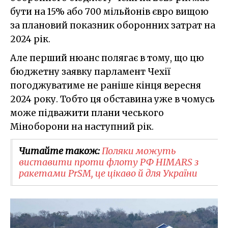
бути на 15% або 700 мільйонів євро вищою
за плановий показник оборонних затрат на
2024 рік.
Але перший нюанс полягає в тому, що цю
бюджетну заявку парламент Чехії
погоджуватиме не раніше кінця вересня
2024 року. Тобто ця обставина уже в чомусь
може підважити плани чеського
Міноборони на наступний рік.
Читайте також:
Поляки можуть
виставити проти флоту РФ HIMARS з
ракетами PrSM, це цікаво й для України