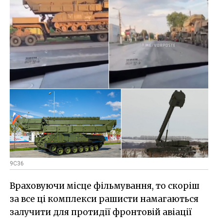
9С36
Враховуючи місце фільмування, то скоріш
за все ці комплекси рашисти намагаються
залучити для протидії фронтовій авіації