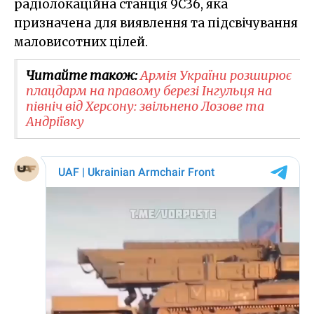
радіолокаційна станція 9С36, яка
призначена для виявлення та підсвічування
маловисотних цілей.
Читайте також:
Армія України розширює
плацдарм на правому березі Інгульця на
північ від Херсону: звільнено Лозове та
Андріївку