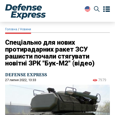
Головна
Новини
Спеціально для нових
протирадарних ракет ЗСУ
рашисти почали стягувати
новітні ЗРК "Бук-М2" (відео)
DEFENSE EXPRESS
27 липня 2022, 13:33
7979