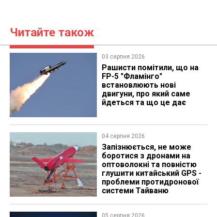
Читайте також
03 серпня 2026
Рашисти помітили, що на
FP-5 "Фламінго"
встановлюють нові
двигуни, про який саме
йдеться та що це дає
04 серпня 2026
Запізнюється, не може
боротися з дронами на
оптоволокні та повністю
глушити китайський GPS -
проблеми протидронової
системи Тайваню
05 серпня 2026