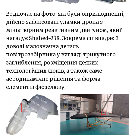
Водночас на фото, які були оприлюдненні,
дійсно зафіксовані уламки дрона з
мініатюрним реактивним двигуном, який
нагадує Shahed-238. Зокрема співпадає й
доволі малозначна деталь
повітрозабірника у вигляді трикутного
заглиблення, розміщення деяких
технологічних люків, а також саме
аеродинамічне рішення та форма
елементів фюзеляжу.