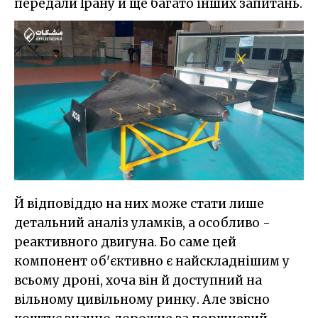
передали Ірану й ще багато інших запитань.
Й відповіддю на них може стати лише
детальний аналіз уламків, а особливо -
реактивного двигуна. Бо саме цей
компонент об'єктивно є найскладнішим у
всьому дроні, хоча він й доступний на
вільному цивільному ринку. Але звісно