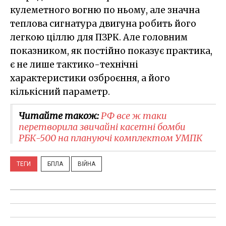
кулеметного вогню по ньому, але значна
теплова сигнатура двигуна робить його
легкою ціллю для ПЗРК. Але головним
показником, як постійно показує практика,
є не лише тактико-технічні
характеристики озброєння, а його
кількісний параметр.
Читайте також:
РФ все ж таки
перетворила звичайні касетні бомби
РБК-500 на плануючі комплектом УМПК
ТЕГИ
БПЛА
ВІЙНА