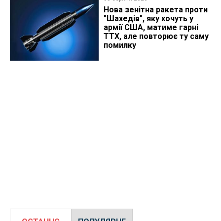
Нова зенітна ракета проти
"Шахедів", яку хочуть у
армії США, матиме гарні
ТТХ, але повторює ту саму
помилку