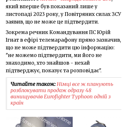
який вперше був показаний лише у
листопаді 2023 року, у Повітряних силах ЗСУ
заявив, що не може це підтвердити.
Зокрема речник Командування ПС Юрій
Ігнат в ефірі телемарафону прямо зазначив,
що не може підтвердити цю інформацію:
"не можемо підтвердити, ми його не
знаходимо, хто знайшов - нехай
підтверджує, показує та розповідає".
Читайте також:
Німці все ж планують
розблокувати продаж одразу 48
винищувачів Eurofighter Typhoon​ одній з
країн