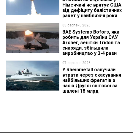
Німеччині не врятує США
від дефіциту балістичних
ракет у найближчі роки
08 серпень 2026
BAE Systems Bofors, яка
робить для України САУ
Archer, зенітки Tridon та
снаряди, збільшила
виробництво у 3-4 рази
07 серпень 2026
У Rheinmetall озвучили
втрати через скасування
найбільших фрегатів з
часів Другої світової за
шалені 18 млрд