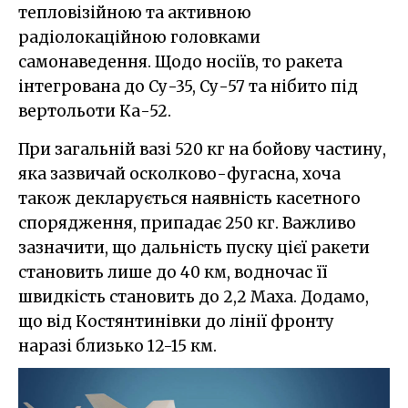
тепловізійною та активною
радіолокаційною головками
самонаведення. Щодо носіїв, то ракета
інтегрована до Су-35, Су-57 та нібито під
вертольоти Ка-52.
При загальній вазі 520 кг на бойову частину,
яка зазвичай осколково-фугасна, хоча
також декларується наявність касетного
спорядження, припадає 250 кг. Важливо
зазначити, що дальність пуску цієї ракети
становить лише до 40 км, водночас її
швидкість становить до 2,2 Маха. Додамо,
що від Костянтинівки до лінії фронту
наразі близько 12-15 км.