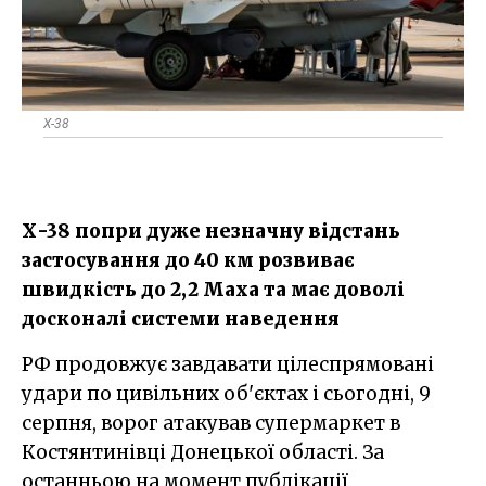
Х-38
Х-38 попри дуже незначну відстань
застосування до 40 км розвиває
швидкість до 2,2 Маха та має доволі
досконалі системи наведення
РФ продовжує завдавати цілеспрямовані
удари по цивільних об'єктах і сьогодні, 9
серпня, ворог атакував супермаркет в
Костянтинівці Донецької області. За
останньою на момент публікації