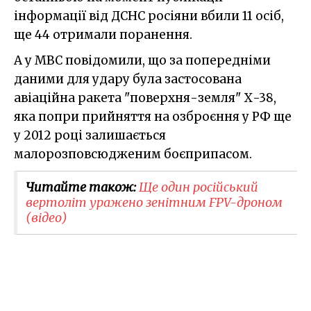
інформації від ДСНС росіяни вбили 11 осіб,
ще 44 отримали поранення.
А у МВС повідомили, що за попередніми
даними для удару була застосована
авіаційна ракета "поверхня-земля" Х-38,
яка попри прийняття на озброєння у РФ ще
у 2012 році залишається
малорозповсюдженим боєприпасом.
Читайте також:
Ще один російський
вертоліт уражено зенітним FPV-дроном
(відео)