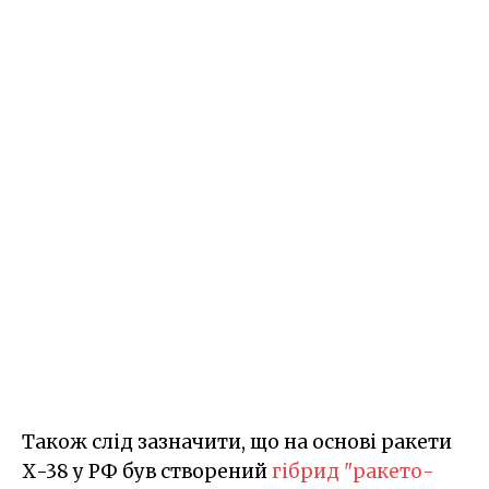
Також слід зазначити, що на основі ракети
Х-38 у РФ був створений
гібрид "ракето-