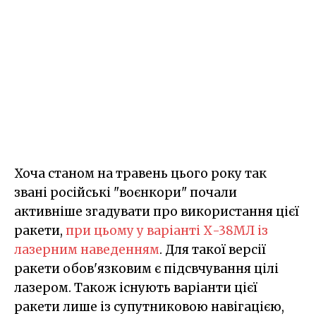
Хоча станом на травень цього року так
звані російські "воєнкори" почали
активніше згадувати про використання цієї
ракети,
при цьому у варіанті Х-38МЛ із
лазерним наведенням
. Для такої версії
ракети обов'язковим є підсвчування цілі
лазером. Також існують варіанти цієї
ракети лише із супутниковою навігацією,