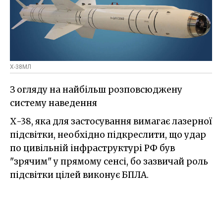
Х-38МЛ
З огляду на найбільш розповсюджену
систему наведення
Х-38, яка для застосування вимагає лазерної
підсвітки, необхідно підкреслити, що удар
по цивільній інфраструктурі РФ був
"зрячим" у прямому сенсі, бо зазвичай роль
підсвітки цілей виконує БПЛА.