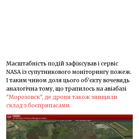
Масштабність подій зафіксував і сервіс
NASA із супутникового моніторингу пожеж.
І таким чином доля цього об'єкту вочевидь
аналогічна тому, що трапилось на авіабазі
"Морозовск", де дрони також знищили
склад з боєприпасами.