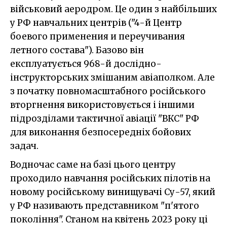
військовий аеродром. Це один з найбільших
у РФ навчальних центрів ("4-й Центр
боевого применения и переучивания
летного состава"). Базово він
експлуатується 968-й дослідно-
інструкторських змішаним авіаполком. Але
з початку повномасштабного російського
вторгнення використовується і іншими
підрозділами тактичної авіації "ВКС" РФ
для виконання безпосередніх бойових
задач.
Водночас саме на базі цього центру
проходило навчання російських пілотів на
новому російському винищувачі Су-57, який
у РФ називають представником "п'ятого
покоління". Станом на квітень 2023 року ці