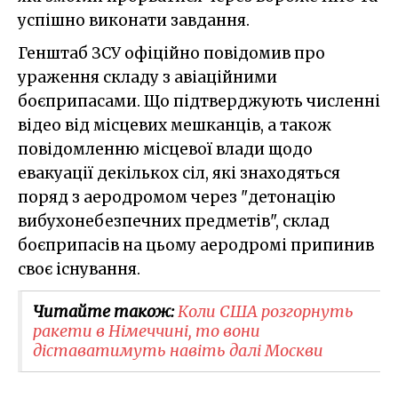
успішно виконати завдання.
Генштаб ЗСУ офіційно повідомив про
ураження складу з авіаційними
боєприпасами. Що підтверджують численні
відео від місцевих мешканців, а також
повідомленню місцевої влади щодо
евакуації декількох сіл, які знаходяться
поряд з аеродромом через "детонацію
вибухонебезпечних предметів", склад
боєприпасів на цьому аеродромі припинив
своє існування.
Читайте також:
Коли США розгорнуть
ракети в Німеччині, то вони
діставатимуть навіть далі Москви