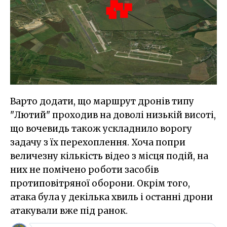
Варто додати, що маршрут дронів типу
"Лютий" проходив на доволі низькій висоті,
що вочевидь також ускладнило ворогу
задачу з їх перехоплення. Хоча попри
величезну кількість відео з місця подій, на
них не помічено роботи засобів
протиповітряної оборони. Окрім того,
атака була у декілька хвиль і останні дрони
атакували вже під ранок.