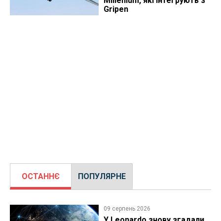
Millenium, які інтегрують з
Gripen
ОСТАННЄ
ПОПУЛЯРНЕ
09 серпень 2026
У Leonardo знову згадали,