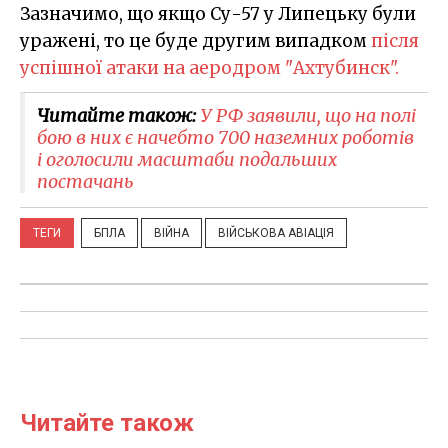
Зазначимо, що якщо Су-57 у Липецьку були
уражені, то це буде другим випадком
після
успішної атаки на аеродром "Ахтубинск".
Читайте також:
У РФ заявили, що на полі
бою в них є начебто 700 наземних роботів
і оголосили масштаби подальших
постачань
ТЕГИ
БПЛА
ВІЙНА
ВІЙСЬКОВА АВІАЦІЯ
Читайте також