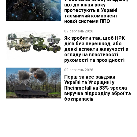
що до кінця року
протестують в Україні
таємничий компонент
нової системи ППО
09 серпень 2026
Як зробити так, щоб НРК
діяв без перешкод, або
деякі аспекти живучості з
огляду на властивості
рухомості та прохідності
09 серпень 2026
Перш за все завдяки
Україні та Угорщині у
Rheinmetall на 33% зросла
виручка підрозділу зброї та
боєприпасів