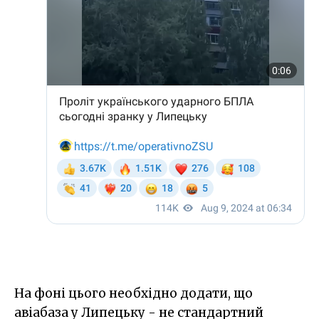
На фоні цього необхідно додати, що
авіабаза у Липецьку - не стандартний