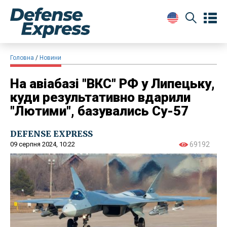
Головна
Новини
На авіабазі "ВКС" РФ у Липецьку,
куди результативно вдарили
"Лютими", базувались Су-57
DEFENSE EXPRESS
09 серпня 2024, 10:22
69192