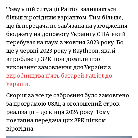
Тому у цій ситуації Patriot залишається
більш вірогідним варіантом. Тим більше,
що їх передача не зав'язана на узгодження
бюджету на допомогу Україні у США, який
перебуває на паузі з жовтня 2023 року. Бо
ще у червні 2023 року у Raytheon, яка й
виробляє ці ЗРК, повідомили про
виконання замовлення для України з
виробництва п'ять батарей Patriot до
України.
Скоріш за все це озброєння було замовлено
за програмою USAI, а оголошений строк
реалізації - до кінця 2024 року. Тому
поетапна передача цих ЗРК цілком
вірогідна.