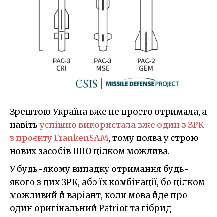
Зрештою Україна вже не просто отримала, а
навіть
успішно використала вже один з ЗРК
з проєкту FrankenSAM
, тому поява у строю
нових засобів ППО цілком можлива.
У будь-якому випадку отримання будь-
якого з цих ЗРК, або їх комбінації, бо цілком
можливий й варіант, коли мова йде про
один оригінальний Patriot та гібрид