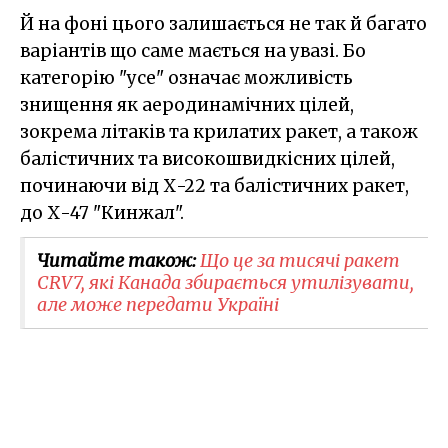
Й на фоні цього залишається не так й багато
варіантів що саме мається на увазі. Бо
категорію "усе" означає можливість
знищення як аеродинамічних цілей,
зокрема літаків та крилатих ракет, а також
балістичних та високошвидкісних цілей,
починаючи від Х-22 та балістичних ракет,
до Х-47 "Кинжал".
Читайте також:
Що це за тисячі ракет
CRV7, які Канада збирається утилізувати,
але може передати Україні