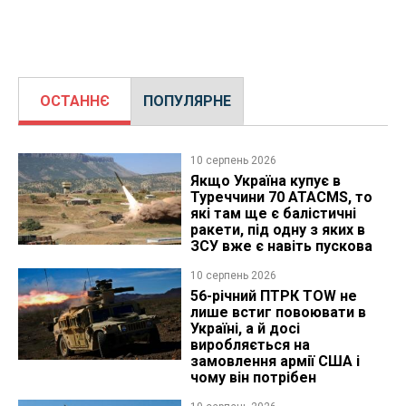
ОСТАННЄ
ПОПУЛЯРНЕ
10 серпень 2026
Якщо Україна купує в
Туреччини 70 ATACMS, то
які там ще є балістичні
ракети, під одну з яких в
ЗСУ вже є навіть пускова
10 серпень 2026
56-річний ПТРК TOW не
лише встиг повоювати в
Україні, а й досі
виробляється на
замовлення армії США і
чому він потрібен