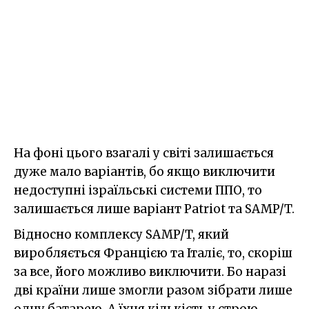
На фоні цього взагалі у світі залишається
дуже мало варіантів, бо якщо виключити
недоступні ізраїльські системи ППО, то
залишається лише варіант Patriot та SAMP/T.
Відносно комплексу SAMP/T, який
виробляється Францією та Італіє, то, скоріш
за все, його можливо виключити. Бо наразі
дві країни лише змогли разом зібрати лише
одну батарею. А їхня кількість у строю