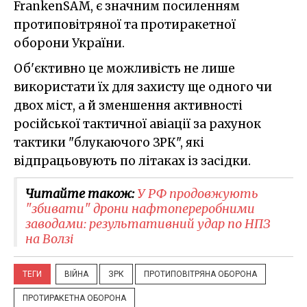
FrankenSAM, є значним посиленням
протиповітряної та протиракетної
оборони України.
Об'єктивно це можливість не лише
використати їх для захисту ще одного чи
двох міст, а й зменшення активності
російської тактичної авіації за рахунок
тактики "блукаючого ЗРК", які
відпрацьовують по літаках із засідки.
Читайте також:
У РФ продовжують
"збивати" дрони нафтопереробними
заводами: результативний удар по НПЗ
на Волзі
ТЕГИ
ВІЙНА
ЗРК
ПРОТИПОВІТРЯНА ОБОРОНА
ПРОТИРАКЕТНА ОБОРОНА