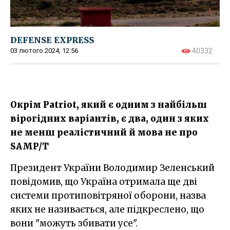
DEFENSE EXPRESS
03 лютого 2024, 12:56
40332
Окрім Patriot, який є одним з найбільш
вірогідних варіантів, є два, один з яких
не менш реалістичний й мова не про
SAMP/T
Президент України Володимир Зеленський
повідомив, що Україна отримала ще дві
системи протиповітряної оборони, назва
яких не називається, але підкреслено, що
вони "можуть збивати усе".