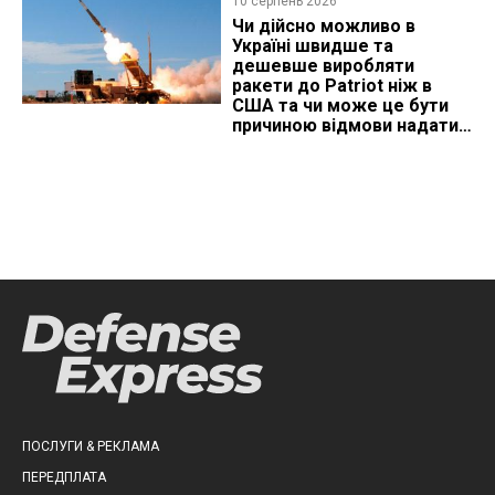
10 серпень 2026
Чи дійсно можливо в
Україні швидше та
дешевше виробляти
ракети до Patriot ніж в
США та чи може це бути
причиною відмови надати
ліцензію
ПОСЛУГИ & РЕКЛАМА
ПЕРЕДПЛАТА