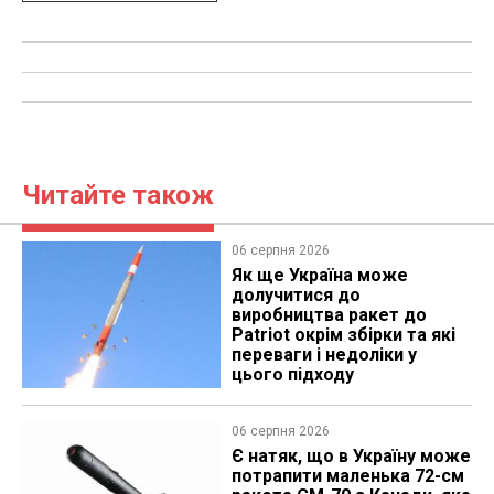
Читайте також
06 серпня 2026
Як ще Україна може
долучитися до
виробництва ракет до
Patriot окрім збірки та які
переваги і недоліки у
цього підходу
06 серпня 2026
Є натяк, що в Україну може
потрапити маленька 72-см