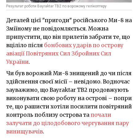
Результат роботи Bayraktar TB2 по ворожому гелікоптеру
Деталей цієї "пригоди" російського Ми-8 на
Зміїному не повідомляється. Можна
припустити, що він прилетів забрати те, що
вціліло після
бомбових ударів по острову
авіації Повітряних Сил Збройних Сил
України
.
Чи був ворожий Ми-8 знищений до чи після
здійснення своєї місії – невідомо. Водночас
зауважимо, що Bayraktar TB2 продовжують
виконувати свою роботу на острові – попри
те, що рашисти хотіли посилити повітряний
контроль поблизу острова та
почали
залучати до цілодобового чергування пару
винищувачів
.