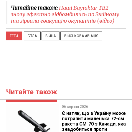
Читайте також:
Наші Bayraktar TB2
знову ефектно відбомбились по Зміїному
та зірвали евакуацію окупантів (відео)
ТЕГИ
БПЛА
ВІЙНА
ВІЙСЬКОВА АВІАЦІЯ
Читайте також
06 серпня 2026
Є натяк, що в Україну може
потрапити маленька 72-см
ракета CM-70 з Канади, яка
знадобиться проти