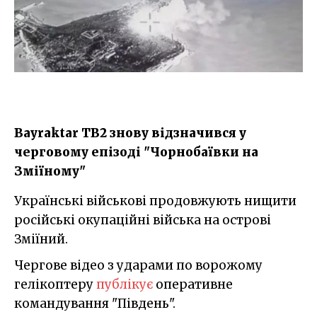
Bayraktar TB2 знову відзначився у
черговому епізоді "Чорнобаївки на
Зміїному"
Українські військові продовжують нищити
російські окупаційні війська на острові
Зміїний.
Чергове відео з ударами по ворожому
гелікоптеру
публікує
оперативне
командування "Південь".