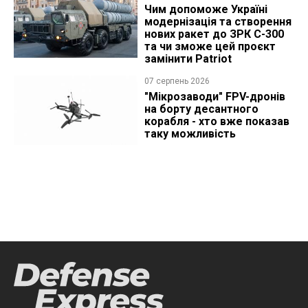
Чим допоможе Україні
модернізація та створення
нових ракет до ЗРК С-300
та чи зможе цей проєкт
замінити Patriot
07 серпень 2026
"Мікрозаводи" FPV-дронів
на борту десантного
корабля - хто вже показав
таку можливість