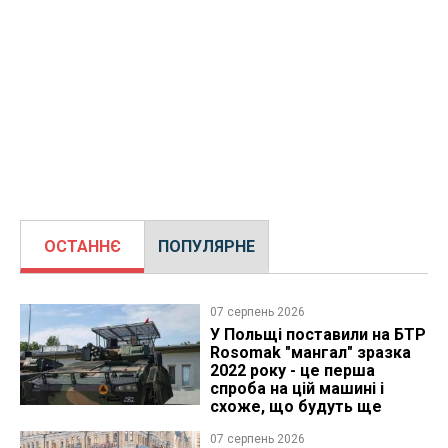
ОСТАННЄ
ПОПУЛЯРНЕ
07 серпень 2026
У Польщі поставили на БТР
Rosomak "мангал" зразка
2022 року - це перша
спроба на цій машині і
схоже, що будуть ще
07 серпень 2026