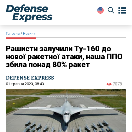
Головна
Новини
Рашисти залучили Ту-160 до
нової ракетної атаки, наша ППО
збила понад 80% ракет
DEFENSE EXPRESS
01 травня 2023, 08:43
7078