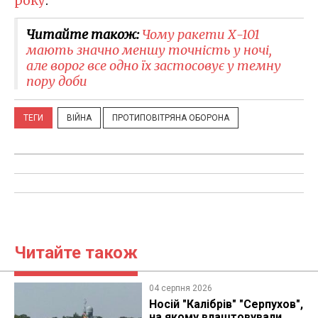
року
.
Читайте також:
Чому ракети Х-101
мають значно меншу точність у ночі,
але ворог все одно їх застосовує у темну
пору доби
ТЕГИ
ВІЙНА
ПРОТИПОВІТРЯНА ОБОРОНА
Читайте також
04 серпня 2026
Носій "Калібрів" "Серпухов",
на якому влаштовували