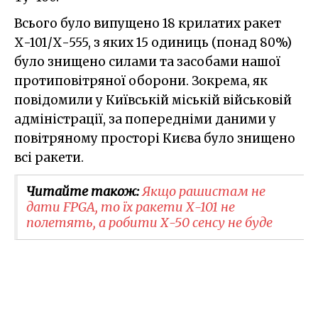
Всього було випущено 18 крилатих ракет
Х-101/Х-555, з яких 15 одиниць (понад 80%)
було знищено силами та засобами нашої
протиповітряної оборони. Зокрема, як
повідомили у Київській міській військовій
адміністрації, за попередніми даними у
повітряному просторі Києва було знищено
всі ракети.
Читайте також:
Якщо рашистам не
дати FPGA, то їх ракети Х-101 не
полетять, а робити Х-50 сенсу не буде