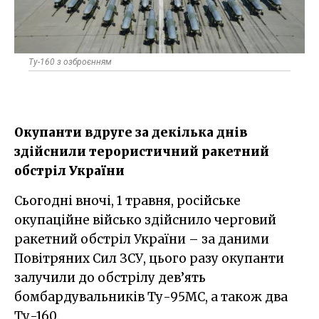
Ту-160 з озброєнням
Окупанти вдруге за декілька днів
здійснили терористичний ракетний
обстріл України
Сьогодні вночі, 1 травня, російське
окупаційне військо здійснило черговий
ракетний обстріл України – за даними
Повітряних Сил ЗСУ, цього разу окупанти
залучили до обстрілу дев’ять
бомбардувальників Ту-95МС, а також два
Ту-160.