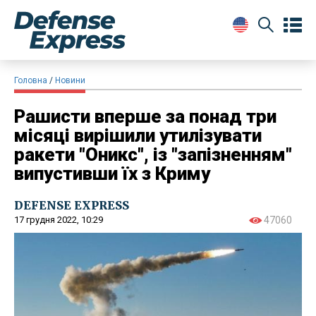
Головна
Новини
Рашисти вперше за понад три
місяці вирішили утилізувати
ракети "Оникс", із "запізненням"
випустивши їх з Криму
DEFENSE EXPRESS
17 грудня 2022, 10:29
47060