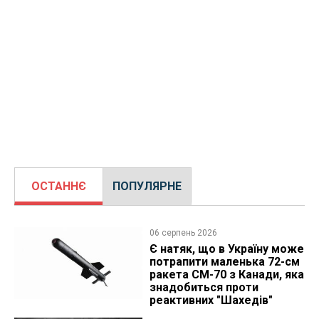
ОСТАННЄ
ПОПУЛЯРНЕ
06 серпень 2026
Є натяк, що в Україну може
потрапити маленька 72-см
ракета CM-70 з Канади, яка
знадобиться проти
реактивних "Шахедів"