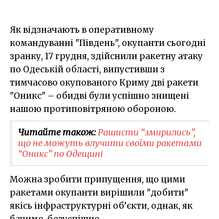
Як відзначають в оперативному
командуванні "Південь", окупанти сьогодні
зранку, 17 грудня, здійснили ракетну атаку
по Одеській області, випустивши з
тимчасово окупованого Криму дві ракети
"Оникс" – обидві були успішно знищені
нашою протиповітряною обороною.
Читайте також:
Рашисти “змирились”,
що не можуть влучити своїми ракетами
“Оникс” по Одещині
Можна зробити припущення, що цими
ракетами окупанти вирішили "добити"
якісь інфраструктурні об’єкти, однак, як
бачимо, безуспішно.