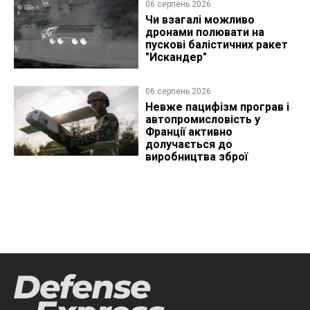
06 серпень 2026
Чи взагалі можливо
дронами полювати на
пускові балістичних ракет
"Искандер"
06 серпень 2026
Невже пацифізм програв і
автопромисловість у
Франції активно
долучається до
виробництва зброї