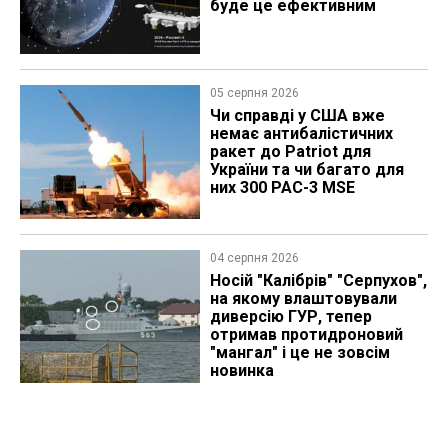
буде це ефективним
05 серпня 2026
Чи справді у США вже
немає антибалістичних
ракет до Patriot для
України та чи багато для
них 300 PAC-3 MSE
04 серпня 2026
Носій "Калібрів" "Серпухов",
на якому влаштовували
диверсію ГУР, тепер
отримав протидроновий
"мангал" і це не зовсім
новинка