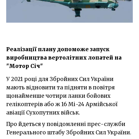
Реалізації плану допоможе запуск
виробництва вертолітних лопатей на
"Мотор Січ"
У 2021 році для Збройних Сил України
мають відновити та підняти в повітря
щонайменше чотири ланки бойових
гелікоптерів або ж 16 Мі-24 Армійської
авіації Сухопутних військ.
Про йдеться у повідомленні прес-служби
Генерального штабу Збройних Сил України.