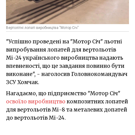
Вертолітні лопаті виробництва "Мотор Січ"
"Успішно проведені на "Мотор Січ" льотні
випробування лопатей для вертольотів
Мі-24 українського виробництва надають
впевненості, що це завдання повинно бути
виконане", - наголосив Головнокомандувач
ЗСУ Хомчак.
Нагадаємо, що підприємство "Мотор Січ"
освоїло виробництво
композитних лопатей
для вертольотів Мі-8 та металевих допатей
до вертольотів Мі-24.