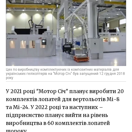
Цех по виробництву комплектуючих із композитних матеріалів для
українських гелікоптерів на "Мотор Січ" був запущений 12 грудня 2018
року
У 2021 році "Мотор Січ" планує виробити 20
комплектів лопатей для вертольотів Мі-8
та Мі-24. У 2022 році та наступних –
підприємство планує вийти на рівень
виробництва в 60 комплектів лопатей
щороку.