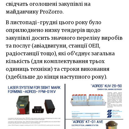
свідчать оголошені закупівлі на
майданчику ProZorro.
В листопаді-грудні цього року було
оприлюднено низку тендерів щодо
закупівлі досить значного переліку виробів
та послуг (авіадвигуни, станції ОЕП,
радіостанції тощо), які об’єднує загальна
кількість (для комплектування трьох
одиниць техніки) та строки виконання
(здебільше до кінця наступного року).