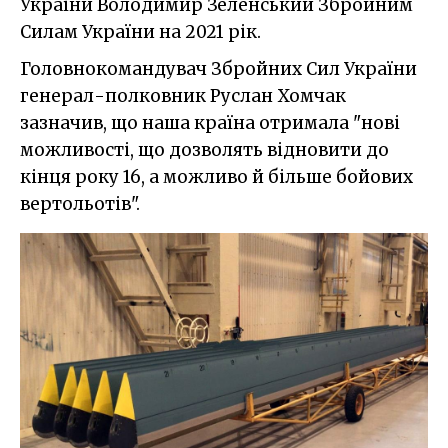
України Володимир Зеленський Збройним
Силам України на 2021 рік.
Головнокомандувач Збройних Сил України
генерал-полковник Руслан Хомчак
зазначив, що наша країна отримала "нові
можливості, що дозволять відновити до
кінця року 16, а можливо й більше бойових
вертольотів".