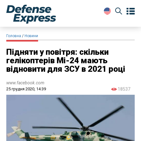
Головна
Новини
Підняти у повітря: скільки
гелікоптерів Мі-24 мають
відновити для ЗСУ в 2021 році
www.facebook.com
25 грудня 2020, 14:39
18537