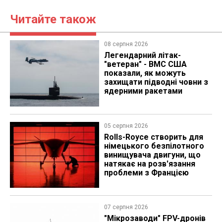
Читайте також
08 серпня 2026
Легендарний літак-
"ветеран" - ВМС США
показали, як можуть
захищати підводні човни з
ядерними ракетами
05 серпня 2026
Rolls-Royce створить для
німецького безпілотного
винищувача двигуни, що
натякає на розв'язання
проблеми з Францією
07 серпня 2026
"Мікрозаводи" FPV-дронів