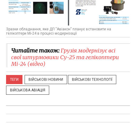
Зразки обладнання, яке ДП "Авіакон" планує встановити на
гелікоптери Мі-24 в процесі модернізації
Читайте також:
Грузія модернізує всі
свої штурмовики Су-25 та гелікоптери
Мі-24 (відео)
ТЕГИ
ВІЙСЬКОВІ НОВИНИ
ВІЙСЬКОВІ ТЕХНОЛОГІЇ
ВІЙСЬКОВА АВІАЦІЯ