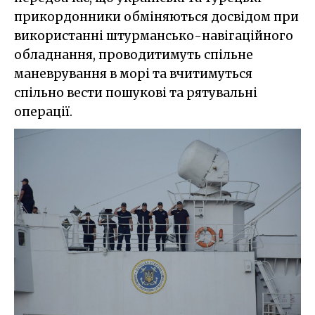
прикордонники обміняються досвідом при
використанні штурмансько-навігаційного
обладнання, проводитимуть спільне
маневрування в морі та вчитимуться
спільно вести пошукові та рятувальні
операції.