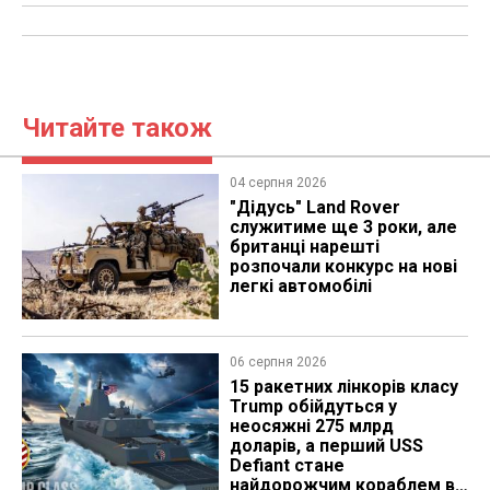
Читайте також
04 серпня 2026
"Дідусь" Land Rover
служитиме ще 3 роки, але
британці нарешті
розпочали конкурс на нові
легкі автомобілі
06 серпня 2026
15 ракетних лінкорів класу
Trump обійдуться у
неосяжні 275 млрд
доларів, а перший USS
Defiant стане
найдорожчим кораблем в