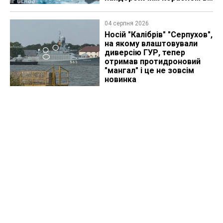
історії
04 серпня 2026
Носій "Калібрів" "Серпухов",
на якому влаштовували
диверсію ГУР, тепер
отримав протидроновий
"мангал" і це не зовсім
новинка