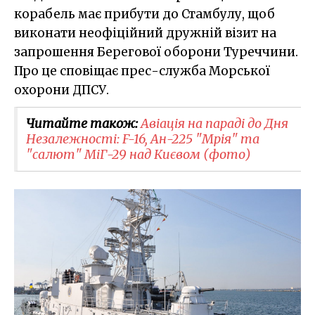
корабель має прибути до Стамбулу, щоб
виконати неофіційний дружній візит на
запрошення Берегової оборони Туреччини.
Про це сповіщає прес-служба Морської
охорони ДПСУ.
Читайте також:
Авіація на параді до Дня
Незалежності: F-16, Ан-225 "Мрія" та
"салют" МіГ-29 над Києвом (фото)