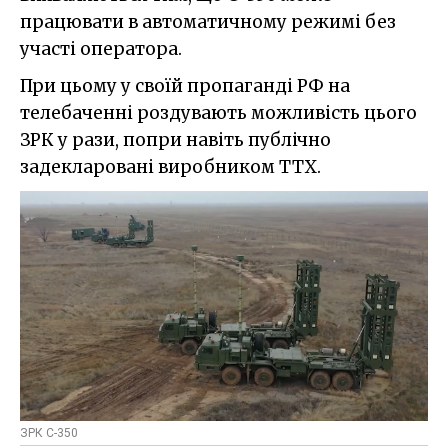
працювати в автоматичному режимі без
участі оператора.
При цьому у своїй пропаганді РФ на
телебаченні роздувають можливість цього
ЗРК у рази, попри навіть публічно
задекларовані виробником ТТХ.
ЗРК С-350