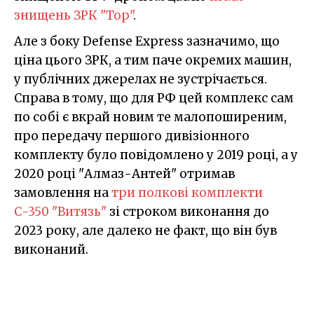
знищень ЗРК "Тор"
.
Але з боку Defense Express зазначимо, що
ціна цього ЗРК, а тим паче окремих машин,
у публічних джерелах не зустрічається.
Справа в тому, що для РФ цей комплекс сам
по собі є вкрай новим те малопоширеним,
про передачу першого дивізіонного
комплекту було повідомлено у 2019 році, а у
2020 році "Алмаз-Антей" отримав
замовлення на
три полкові комплекти
С-350 "Витязь"
зі строком виконання до
2023 року, але далеко не факт, що він був
виконаний.