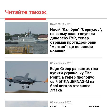
Читайте також
04 серпня 2026
Носій "Калібрів" "Серпухов",
на якому влаштовували
диверсію ГУР, тепер
отримав протидроновий
"мангал" і це не зовсім
новинка
06 серпня 2026
Edge Group раніше хотіла
купити українську Fire
Point, а тепер пропонує
свій БПЛА JERNAS-M на
базі легкомоторного
літака
03 серпня 2026