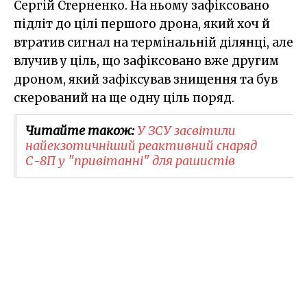
Сергій Стерненко. На ньому зафіксовано
підліт до цілі першого дрона, який хоч й
втратив сигнал на термінальній ділянці, але
влучив у ціль, що зафіксовано вже другим
дроном, який зафіксував знищення та був
скерований на ще одну ціль поряд.
Читайте також:
У ЗСУ засвітили
найекзотичніший реактивний снаряд
С-8П у "привітанні" для рашистів