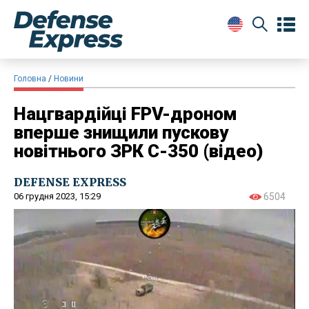
Головна
Новини
Нацгвардійці FPV-дроном
вперше знищили пускову
новітнього ЗРК С-350 (відео)
DEFENSE EXPRESS
06 грудня 2023, 15:29
6504