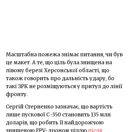
Масштабна пожежа знімає питання, чи був
це макет. А те, що ціль була знищена на
лівому березі Херсонської області, що
також говорить про дальність удару, бо
такі ЗРК не розміщуються у притул до лінії
фронту.
Сергій Стерненко зазначає, що вартість
лише пускової С-350 становить 135 млн
доларів, що робить її найдорожчою
знищеною FPV-дроном ціллю
після