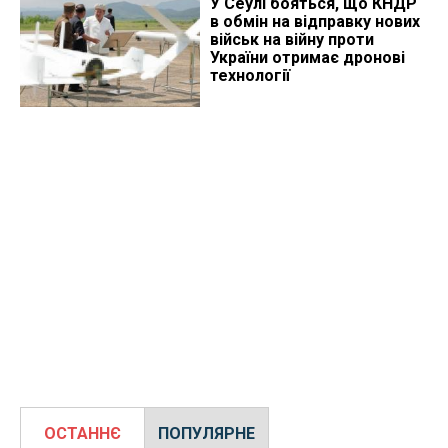
У Сеулі бояться, що КНДР
в обмін на відправку нових
військ на війну проти
України отримає дронові
технології
ОСТАННЄ
ПОПУЛЯРНЕ