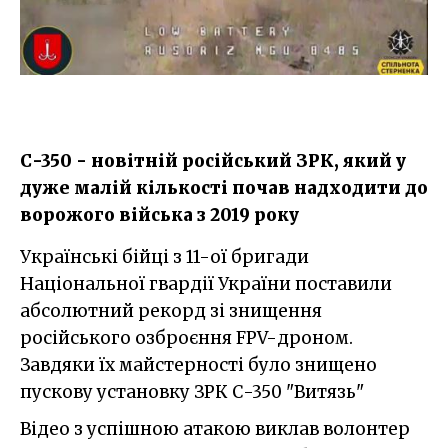
С-350 - новітній російський ЗРК, який у
дуже малій кількості почав надходити до
ворожого війська з 2019 року
Українські бійці з 11-ої бригади
Національної гвардії України поставили
абсолютний рекорд зі знищення
російського озброєння FPV-дроном.
Завдяки їх майстерності було знищено
пускову установку ЗРК С-350 "Витязь"
Відео з успішною атакою виклав волонтер