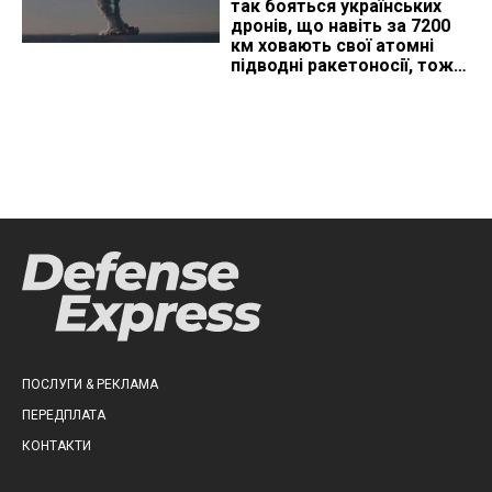
так бояться українських
дронів, що навіть за 7200
км ховають свої атомні
підводні ракетоносії, тож
що видно з космосу
ПОСЛУГИ & РЕКЛАМА
ПЕРЕДПЛАТА
КОНТАКТИ