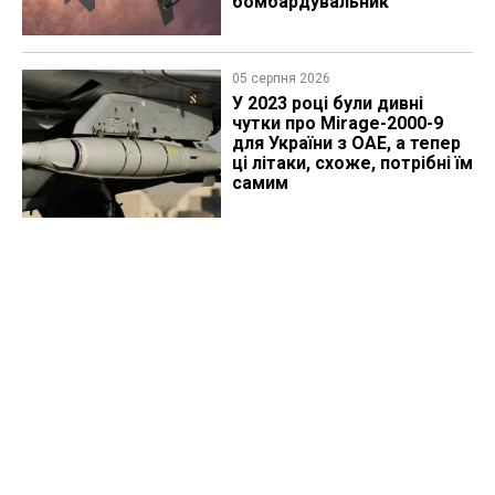
бомбардувальник
05 серпня 2026
У 2023 році були дивні
чутки про Mirage-2000-9
для України з ОАЕ, а тепер
ці літаки, схоже, потрібні їм
самим