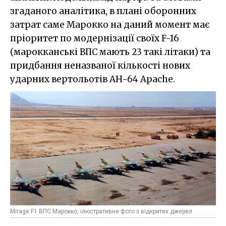
згаданого аналітика, в плані оборонних
затрат саме Марокко на даний момент має
пріоритет по модернізації своїх F-16
(марокканські ВПС мають 23 такі літаки) та
придбання неназваної кількості нових
ударних вертольотів AH-64 Apache.
Mirage F1 ВПС Марокко, ілюстративне фото з відкритих джерел