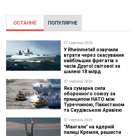
ОСТАННЄ
ПОПУЛЯРНЕ
07 серпень 2026
У Rheinmetall озвучили
втрати через скасування
найбільших фрегатів з
часів Другої світової за
шалені 18 млрд
07 серпень 2026
Яка сумарна сила
оборонного союзу за
принципом НАТО між
Туреччиною, Пакистаном
та Саудівською Аравією
07 серпень 2026
"Мангали" на ядерній
палиці Кремля, рашисти