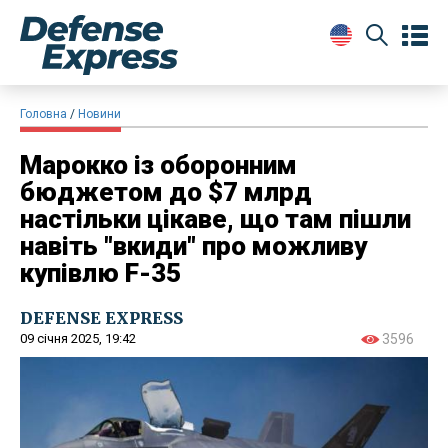
Головна
Новини
Марокко із оборонним
бюджетом до $7 млрд
настільки цікаве, що там пішли
навіть "вкиди" про можливу
купівлю F-35
DEFENSE EXPRESS
09 січня 2025, 19:42
3596