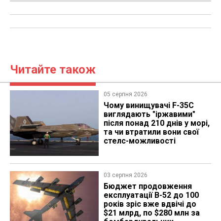
Читайте також
05 серпня 2026
Чому винищувачі F-35C
виглядають "іржавими"
після понад 210 днів у морі,
та чи втратили вони свої
стелс-можливості
03 серпня 2026
Бюджет продовження
експлуатації B-52 до 100
років зріс вже вдвічі до
$21 млрд, по $280 млн за