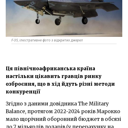
F-35, ілюстративне фото з відкритих джерел
Ця північноафриканська країна
настільки цікавить гравців ринку
озброєння, що в хід йдуть різні методи
конкуренції
Згідно з даними довідника The Military
Balance, протягом 2022-2024 років Марокко
мало щорічний оборонний бюджет в обсязі
до 7 мільярдів доларів (у перерахунку на