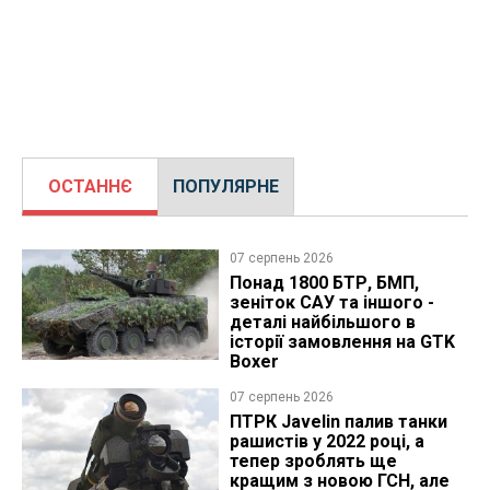
ОСТАННЄ
ПОПУЛЯРНЕ
07 серпень 2026
Понад 1800 БТР, БМП,
зеніток САУ та іншого -
деталі найбільшого в
історії замовлення на GTK
Boxer
07 серпень 2026
ПТРК Javelin палив танки
рашистів у 2022 році, а
тепер зроблять ще
кращим з новою ГСН, але