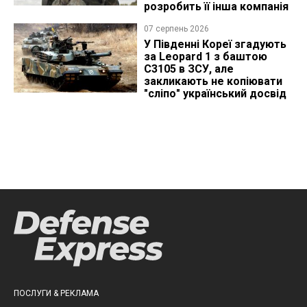
розробить її інша компанія
07 серпень 2026
У Південні Кореї згадують
за Leopard 1 з баштою
C3105 в ЗСУ, але
закликають не копіювати
"сліпо" український досвід
ПОСЛУГИ & РЕКЛАМА