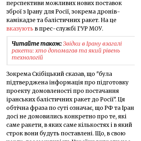
перспективи можливих нових поставок
зброї з Ірану для Росії, зокрема дронів-
камікадзе та балістичних ракет. На це
вказують
в прес-службі ГУР МОУ.
Читайте також:
​Звідки в Ірану взагалі
ракети: хто допомагав та який рівень
технологій
Зокрема Скібіцький сказав, що "була
підтверджена інформація про підготовку
проекту домовленості про постачання
іранських балістичних ракет до Росії". Ця
обтічна фраза по суті означає, що РФ та Іран
досі не домовились конкретно про те, які
саме ракети, в яких саме кількостях і в який
строк вони будуть поставлені. Що, в свою