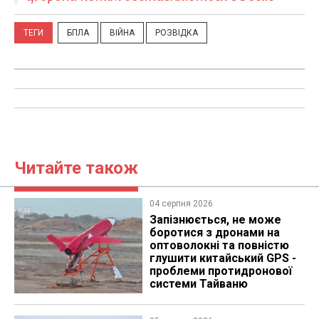
ТЕГИ
БПЛА
ВІЙНА
РОЗВІДКА
Читайте також
04 серпня 2026
Запізнюється, не може
боротися з дронами на
оптоволокні та повністю
глушити китайський GPS -
проблеми протидронової
системи Тайваню