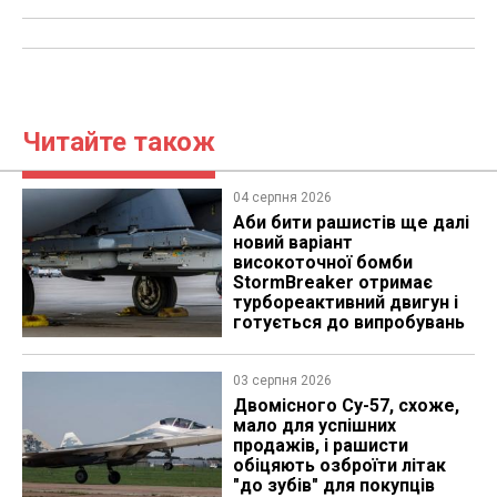
Читайте також
04 серпня 2026
Аби бити рашистів ще далі
новий варіант
високоточної бомби
StormBreaker отримає
турбореактивний двигун і
готується до випробувань
03 серпня 2026
Двомісного Су-57, схоже,
мало для успішних
продажів, і рашисти
обіцяють озброїти літак
"до зубів" для покупців