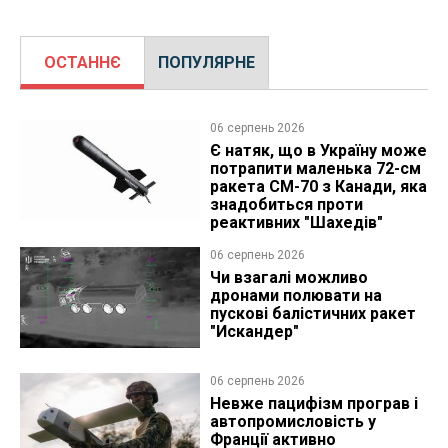
ОСТАННЄ
ПОПУЛЯРНЕ
06 серпень 2026
Є натяк, що в Україну може
потрапити маленька 72-см
ракета CM-70 з Канади, яка
знадобиться проти
реактивних "Шахедів"
06 серпень 2026
Чи взагалі можливо
дронами полювати на
пускові балістичних ракет
"Искандер"
06 серпень 2026
Невже пацифізм програв і
автопромисловість у
Франції активно