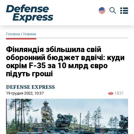
Головна
Новини
Фінляндія збільшила свій
оборонний бюджет вдвічі: куди
окрім F-35 за 10 млрд євро
підуть гроші
DEFENSE EXPRESS
19 грудня 2022, 10:37
1831