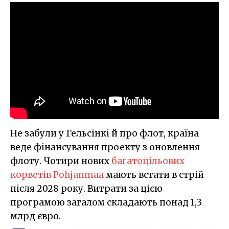
Не забули у Гельсінкі й про флот, країна
веде фінансування проекту з оновлення
флоту. Чотири нових
багатоцільових
корветів Pohjanmaa
мають встати в стрій
після 2028 року. Витрати за цією
програмою загалом складають понад 1,3
млрд євро.