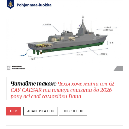
Читайте також:
Чехія хоче мати аж 62
САУ CAESAR та планує списати до 2026
року всі свої самохідки Dana
ТЕГИ
АНАЛІТИКА ОПК
ОЗБРОЄННЯ