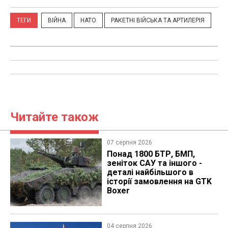
ТЕГИ
ВІЙНА
НАТО
РАКЕТНІ ВІЙСЬКА ТА АРТИЛЕРІЯ
Читайте також
07 серпня 2026
Понад 1800 БТР, БМП,
зеніток САУ та іншого -
деталі найбільшого в
історії замовлення на GTK
Boxer
04 серпня 2026