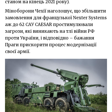
станом на кінець 2021 року).
Міноборони Чехії наголошує, що збільшити
замовлення для французької Nexter Systems
аж до 62 САУ CAESAR простимулювали
загрози, які виникають на тлі війни РФ
проти України, і відповідно – бажання
Праги прискорити процес модернізації
своєї армії.