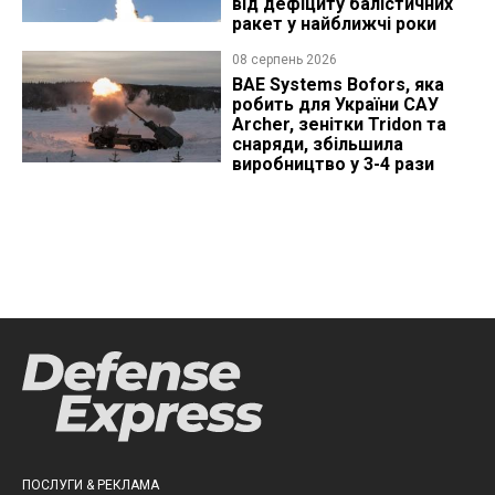
від дефіциту балістичних
ракет у найближчі роки
08 серпень 2026
BAE Systems Bofors, яка
робить для України САУ
Archer, зенітки Tridon та
снаряди, збільшила
виробництво у 3-4 рази
ПОСЛУГИ & РЕКЛАМА