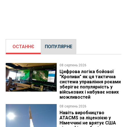
ОСТАННЄ
ПОПУЛЯРНЕ
08 серпень 2026
Цифрова логіка бойової
"Кропиви" як ця тактична
система управління роками
зберігає популярність у
військових і набуває нових
можливостей
08 серпень 2026
Навіть виробництво
ATACMS за ліцензією у
Німеччині не врятує США