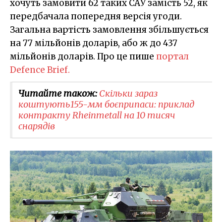
хочуть замовити 62 таких САУ замість 52, як
передбачала попередня версія угоди.
Загальна вартість замовлення збільшується
на 77 мільйонів доларів, або ж до 437
мільйонів доларів. Про це пише
портал
Defence Brief.
Читайте також:
Скільки зараз
коштують155-мм боєприпаси: приклад
контракту Rheinmetall на 10 тисяч
снарядів