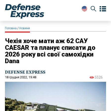
Головна
Новини
Чехія хоче мати аж 62 САУ
CAESAR та планує списати до
2026 року всі свої самохідки
Dana
DEFENSE EXPRESS
18 грудня 2022, 19:48
5526