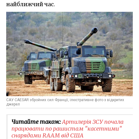
найближчий час.
САУ CAESAR збройних сил Франції, ілюстративне фото з відкритих
джерел
Читайте також:
Артилерія ЗСУ почала
працювати по рашистам "касетними"
снарядами RAAM від США