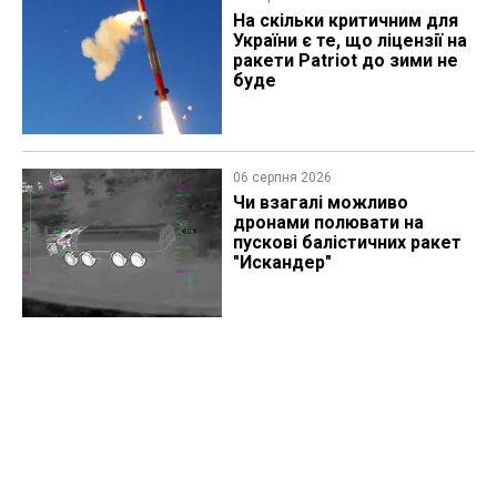
На скільки критичним для
України є те, що ліцензії на
ракети Patriot до зими не
буде
06 серпня 2026
Чи взагалі можливо
дронами полювати на
пускові балістичних ракет
"Искандер"