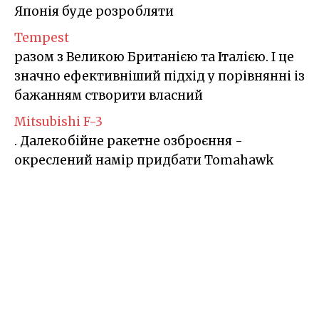
Японія буде розробляти
Tempest
разом з Великою Британією та Італією. І це
значно ефективніший підхід у порівнянні із
бажанням створити власний
Mitsubishi F-3
. Далекобійне ракетне озброєння -
окреслений намір придбати Tomahawk