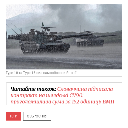
Type 10 та Type 16 сил самооборони Японії
Читайте також:
Словаччина підписала
контракт на шведські CV90:
приголомшлива сума за 152 одиниць БМП
ТЕГИ
ОЗБРОЄННЯ