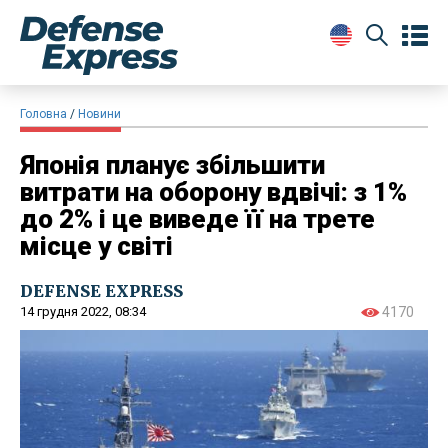
Головна
Новини
Японія планує збільшити
витрати на оборону вдвічі: з 1%
до 2% і це виведе її на трете
місце у світі
DEFENSE EXPRESS
14 грудня 2022, 08:34
4170