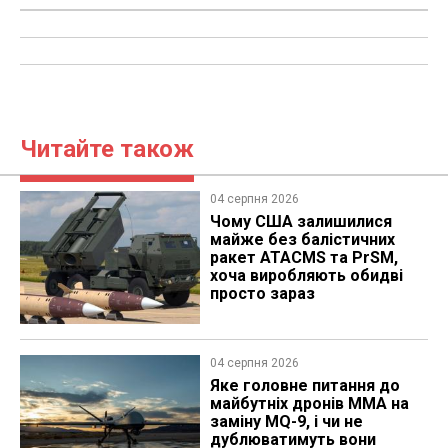
Читайте також
04 серпня 2026
Чому США залишилися
майже без балістичних
ракет ATACMS та PrSM,
хоча виробляють обидві
просто зараз
04 серпня 2026
Яке головне питання до
майбутніх дронів MMA на
заміну MQ-9, і чи не
дублюватимуть вони