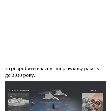
та розробити власну гіперзвукову ракету
до 2030 року.