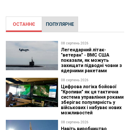
ОСТАННЄ
ПОПУЛЯРНЕ
08 серпень 2026
Легендарний літак-
"ветеран" - ВМС США
показали, як можуть
захищати підводні човни з
ядерними ракетами
08 серпень 2026
Цифрова логіка бойової
"Кропиви" як ця тактична
система управління роками
зберігає популярність у
військових і набуває нових
можливостей
08 серпень 2026
Навіть виробництво