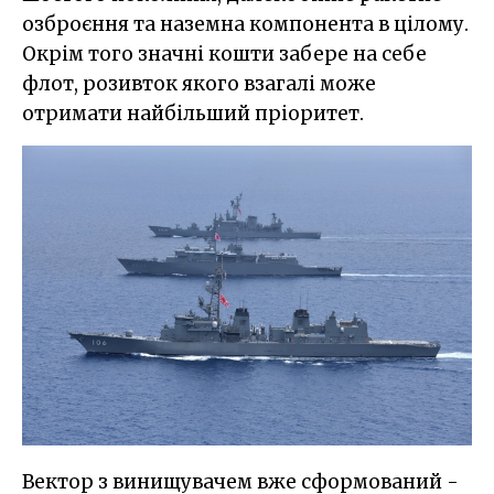
озброєння та наземна компонента в цілому.
Окрім того значні кошти забере на себе
флот, розивток якого взагалі може
отримати найбільший пріоритет.
Вектор з винищувачем вже сформований -