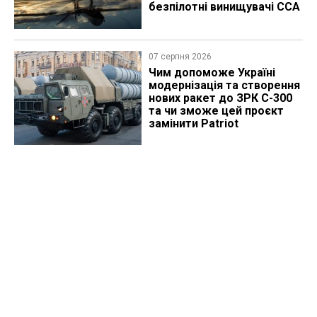
безпілотні винищувачі CCA
07 серпня 2026
Чим допоможе Україні
модернізація та створення
нових ракет до ЗРК С-300
та чи зможе цей проєкт
замінити Patriot