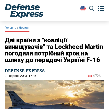
Головна
Новини
Дві країни з "коаліції
винищувачів" та Lockheed Martin
погодили потрібний крок на
шляху до передачі Україні F-16
DEFENSE EXPRESS
30 серпня 2023, 17:25
4726