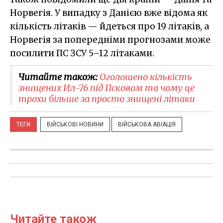
Норвегія. У випадку з Данією вже відома як
кількість літаків — йдеться про 19 літаків, а
Норвегія за попередніми прогнозами може
посилити ПС ЗСУ 5–12 літаками.
Читайте також:
Оголошено кількість
знищених Ил-76 під Псковом та чому це
трохи більше за просто знищені літаки
ТЕГИ
ВІЙСЬКОВІ НОВИНИ
ВІЙСЬКОВА АВІАЦІЯ
Читайте також