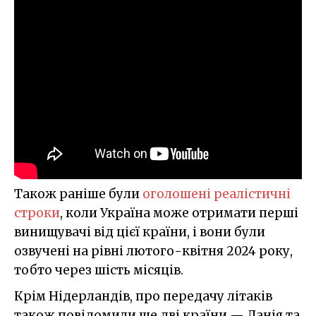
Також раніше були
оголошені реалістичні
строки
, коли Україна може отримати перші
винищувачі від цієї країни, і вони були
озвучені на рівні лютого-квітня 2024 року,
тобто через шість місяців.
Крім Нідерландів, про передачу літаків
також повідомили ще дві країни — Данія та