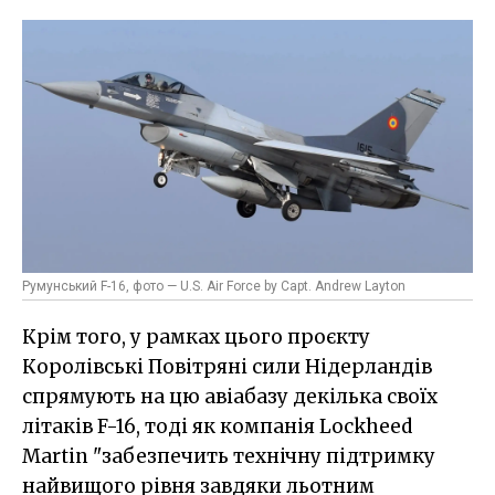
Румунський F-16, фото — U.S. Air Force by Capt. Andrew Layton
Крім того, у рамках цього проєкту
Королівські Повітряні сили Нідерландів
спрямують на цю авіабазу декілька своїх
літаків F-16, тоді як компанія Lockheed
Martin "забезпечить технічну підтримку
найвищого рівня завдяки льотним