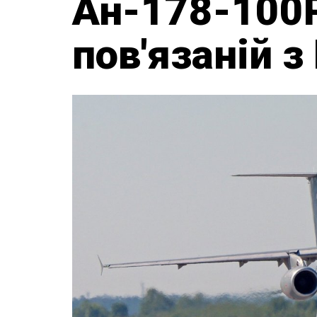
Ан-178-100Р
пов'язаній з