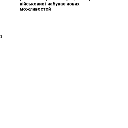
військових і набуває нових
можливостей
о