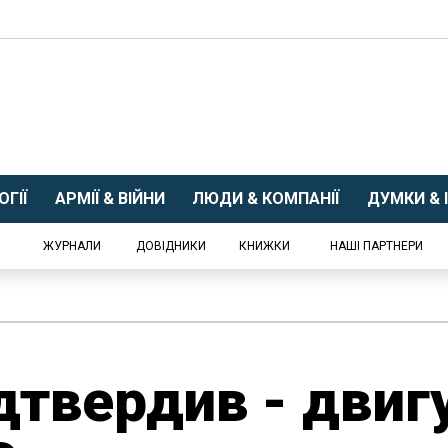
ГІЇ
АРМІЇ & ВІЙНИ
ЛЮДИ & КОМПАНІЇ
ДУМКИ & І
ЖУРНАЛИ
ДОВІДНИКИ
КНИЖКИ
НАШІ ПАРТНЕРИ
ідтвердив - двиг