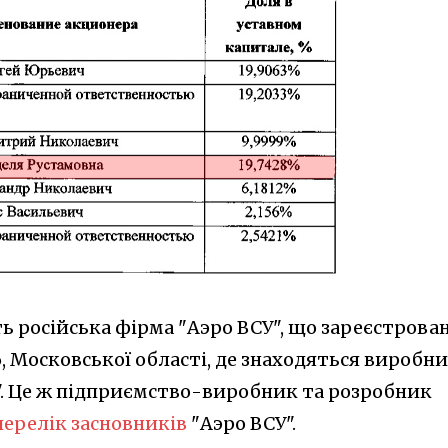
 російська фірма "Аэро ВСУ", що зареєстрован
6, Московської області, де знаходяться виробни
. Це ж підприємство-виробник та розробник
перелік засновників
"Аэро ВСУ".