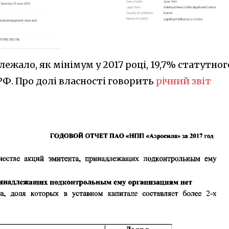
ежало, як мінімум у 2017 році, 19,7% статутног
РФ. Про долі власності говорить
річний звіт