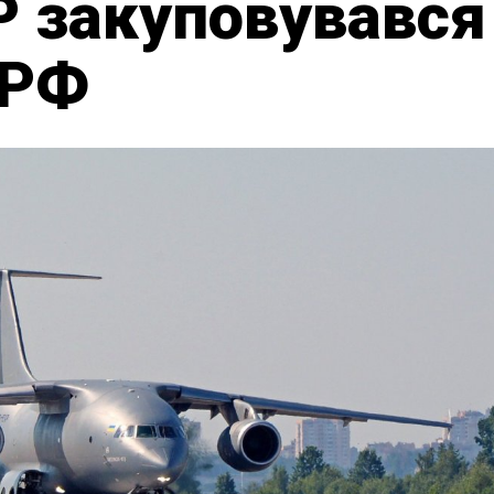
 закуповувався 
 РФ