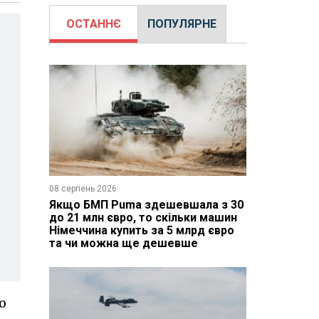
ОСТАННЄ
ПОПУЛЯРНЕ
08 серпень 2026
Якщо БМП Puma здешевшала з 30
до 21 млн євро, то скільки машин
Німеччина купить за 5 млрд євро
та чи можна ще дешевше
о