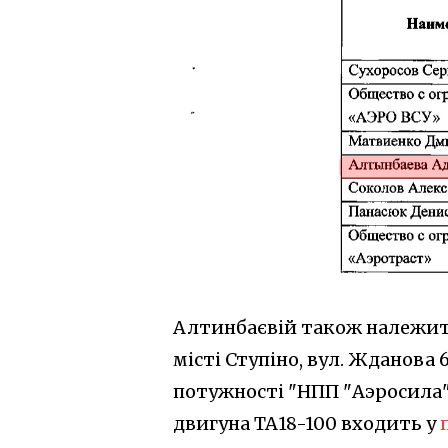
Алтинбаєвій також належить
місті Ступіно, вул. Жданова 
потужності "НПП "Аэросила"
двигуна ТА18-100 входить у