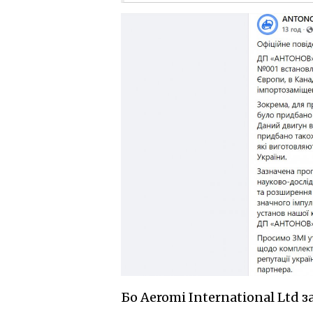
Бо Aeromi International Ltd 