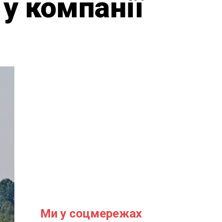
у компанії
Ми у соцмережах