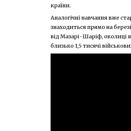
країни.
Аналогічні навчання вже стар
знаходиться прямо на березі
від Мазарі-Шаріф, околиці я
близько 1,5 тисячі військови