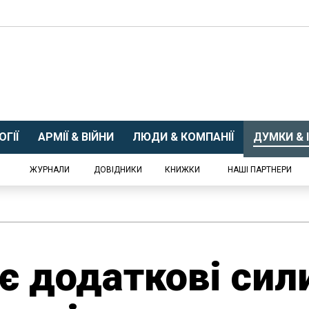
ГІЇ
АРМІЇ & ВІЙНИ
ЛЮДИ & КОМПАНІЇ
ДУМКИ & І
ЖУРНАЛИ
ДОВІДНИКИ
КНИЖКИ
НАШІ ПАРТНЕРИ
є додаткові сил