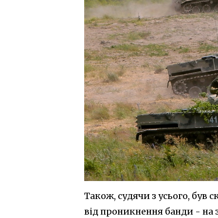
Також, судячи з усього, був
від проникнення банди - на 