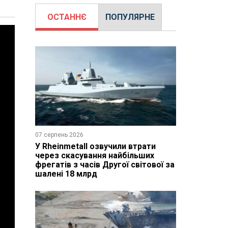
ОСТАННЄ
ПОПУЛЯРНЕ
07 серпень 2026
У Rheinmetall озвучили втрати
через скасування найбільших
фрегатів з часів Другої світової за
шалені 18 млрд