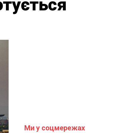
отується
Ми у соцмережах