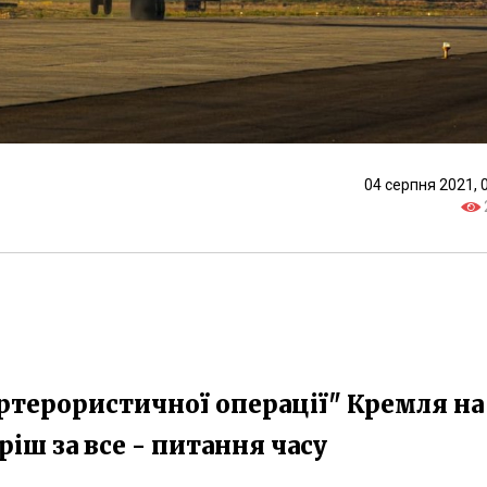
04 серпня 2021, 
ртерористичної операції" Кремля на
ріш за все - питання часу