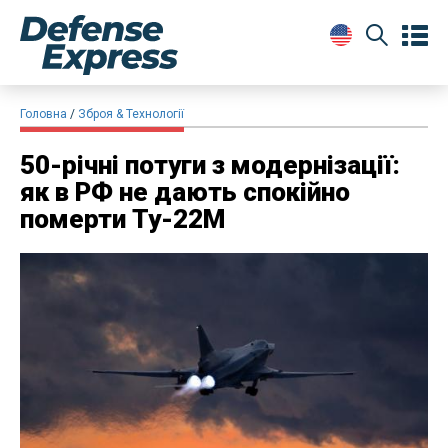
Головна
Зброя & Технології
50-річні потуги з модернізації:
як в РФ не дають спокійно
померти Ту-22М