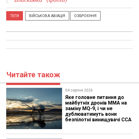
ТЕГИ
ВІЙСЬКОВА АВІАЦІЯ
ОЗБРОЄННЯ
Читайте також
04 серпня 2026
Яке головне питання до
майбутніх дронів MMA на
заміну MQ-9, і чи не
дублюватимуть вони
безпілотні винищувачі CCA