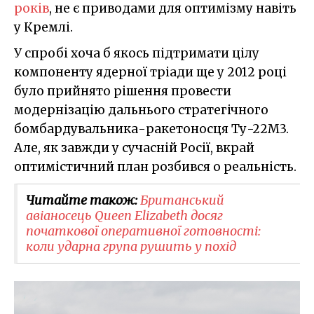
років
, не є приводами для оптимізму навіть
у Кремлі.
У спробі хоча б якось підтримати цілу
компоненту ядерної тріади ще у 2012 році
було прийнято рішення провести
модернізацію дальнього стратегічного
бомбардувальника-ракетоносця Ту-22М3.
Але, як завжди у сучасній Росії, вкрай
оптимістичний план розбився о реальність.
Читайте також:
Британський
авіаносець Queen Elizabeth досяг
початкової оперативної готовності:
коли ударна група рушить у похід