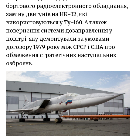
бортового радіоелектронного обладнання,
заміну двигунів на НК-32, які
використовуються у Ту-160. А також
повернення системи дозаправлення у
повітрі, яку демонтували за умовами
договору 1979 року між СРСР і США про
обмеження стратегічних наступальних
озброєнь.