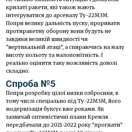
крилаті ракети, які також мають
інтегруватися до арсеналу Ту-22М3М.
Попри велику дальність пуску, проривати
протиракетну оборону вони будуть не
завдяки великій швидкості чи
"вертикальній атаці", а спираючись на малу
висоту польоту та малопомітність. І
реально оцінити таку можливість доволі
складно.
Спроба №5
Попри розробку цілої низки озброєння, в
тому числі спеціально під Ту-22М3М, його
модернізація буксує вже роками. Як
зазвичай оптимістичні плани Кремля
передбачали до 2021-2022 року "прогнати"