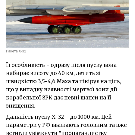
Ракета Х-32
Її особливість - одразу після пуску вона
набирає висоту до 40 км, летить зі
швидкістю 3,5-4,6 Маха та пікірує на ціль,
що у випадку наявності мертвої зони дії
корабельної ЗРК дає певні шанси на її
знищення.
Дальність пуску Х-32 - до 1000 км. Цей
параметри у РФ вважають головним та вже
встигли увімкнути "пропагандистку