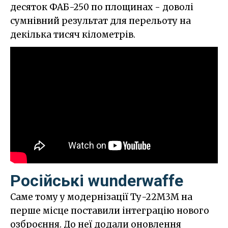
десяток ФАБ-250 по площинах - доволі
сумнівний результат для перельоту на
декілька тисяч кілометрів.
Російські wunderwaffe
Саме тому у модернізації Ту-22М3М на
перше місце поставили інтеграцію нового
озброєння. До неї додали оновлення