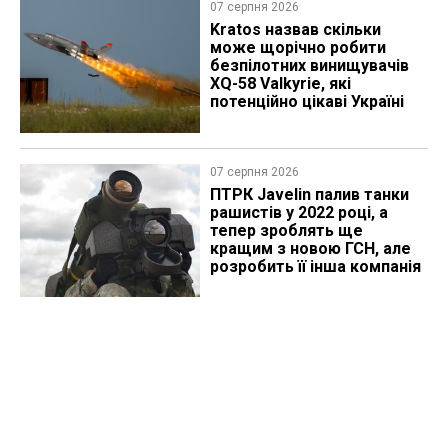
07 серпня 2026
Kratos назвав скільки
може щорічно робити
безпілотних винищувачів
XQ-58 Valkyrie, які
потенційно цікаві Україні
07 серпня 2026
ПТРК Javelin палив танки
рашистів у 2022 році, а
тепер зроблять ще
кращим з новою ГСН, але
розробить її інша компанія