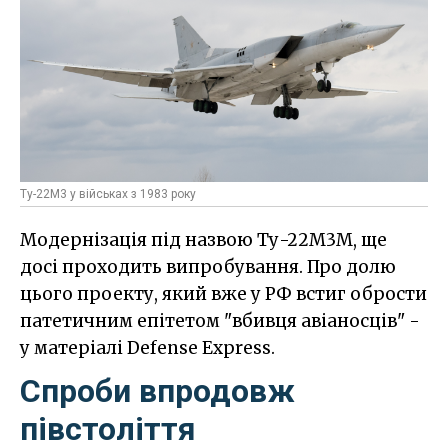
Ту-22М3 у військах з 1983 року
Модернізація під назвою Ту-22М3М, ще
досі проходить випробування. Про долю
цього проекту, який вже у РФ встиг обрости
патетичним епітетом "вбивця авіаносців" -
у матеріалі Defense Express.
Спроби впродовж
півстоліття