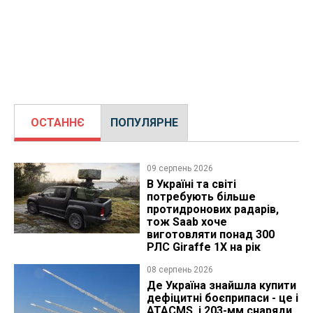
ОСТАННЄ
ПОПУЛЯРНЕ
09 серпень 2026
В Україні та світі
потребують більше
протидронових радарів,
тож Saab хоче
виготовляти понад 300
РЛС Giraffe 1X на рік
08 серпень 2026
Де Україна знайшла купити
дефіцитні боєприпаси - це і
ATACMS, і 203-мм снаряди