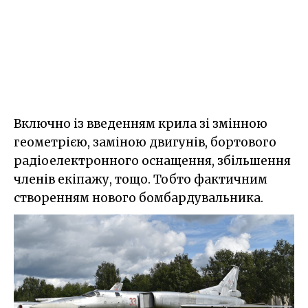
Включно із введенням крила зі змінною
геометрією, заміною двигунів, бортового
радіоелектронного оснащення, збільшення
членів екіпажу, тощо. Тобто фактичним
створенням нового бомбардувальника.