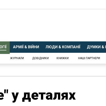
ГІЇ
АРМІЇ & ВІЙНИ
ЛЮДИ & КОМПАНІЇ
ДУМКИ & І
ЖУРНАЛИ
ДОВІДНИКИ
КНИЖКИ
НАШІ ПАРТНЕРИ
е" у деталях