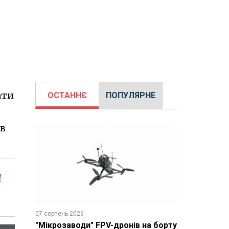
ати
ОСТАННЄ
ПОПУЛЯРНЕ
 в
я
07 серпень 2026
"Мікрозаводи" FPV-дронів на борту