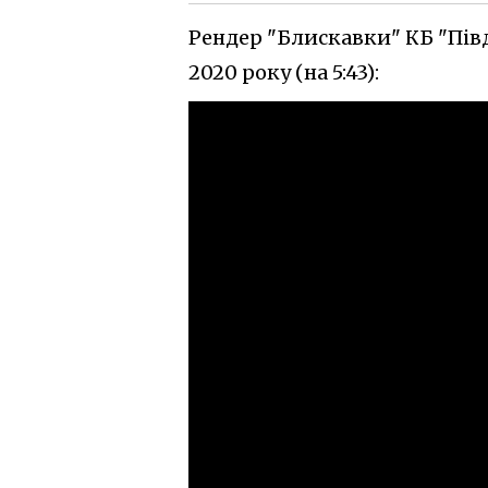
Рендер "Блискавки" КБ "Півд
2020 року (на 5:43):