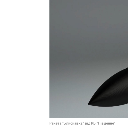
Ракета "Блискавка" від КБ "Південне"