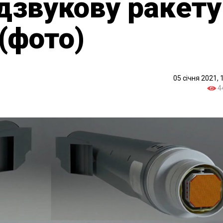
дзвукову ракету
(фото)
05 січня 2021, 
4