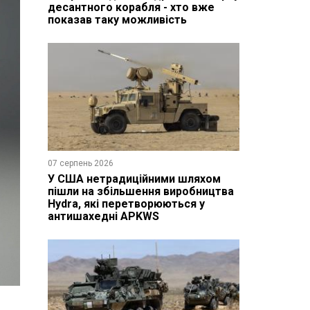
десантного корабля - хто вже
показав таку можливість
07 серпень 2026
У США нетрадиційними шляхом
пішли на збільшення виробництва
Hydra, які перетворюються у
антишахедні APKWS