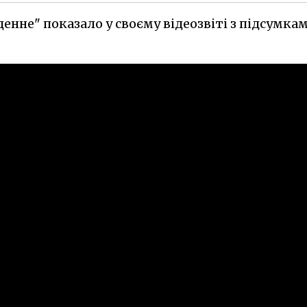
енне" показало у своєму відеозвіті з підсумка