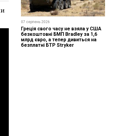
ми
07 серпень 2026
Греція свого часу не взяла у США
безкоштовні БМП Bradley за 1,6
млрд євро, а тепер дивиться на
безплатні БТР Stryker