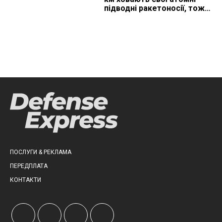
підводні ракетоносії, тож
що видно з космосу
ПОСЛУГИ & РЕКЛАМА
ПЕРЕДПЛАТА
КОНТАКТИ