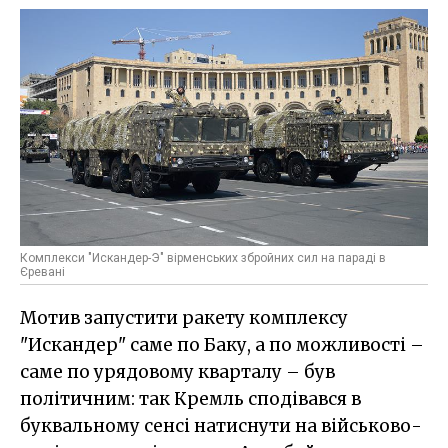
Комплекси "Искандер-Э" вірменських збройних сил на параді в
Єревані
Мотив запустити ракету комплексу
"Искандер" саме по Баку, а по можливості –
саме по урядовому кварталу – був
політичним: так Кремль сподівався в
буквальному сенсі натиснути на військово-