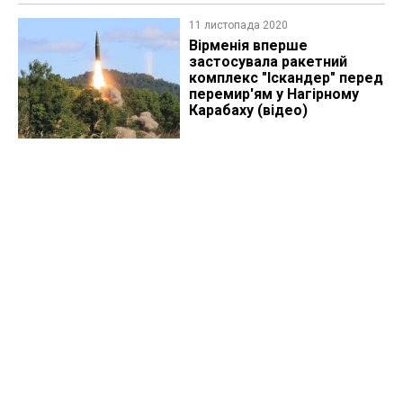
11 листопада 2020
Вірменія вперше
застосувала ракетний
комплекс "Іскандер" перед
перемир'ям у Нагірному
Карабаху (відео)