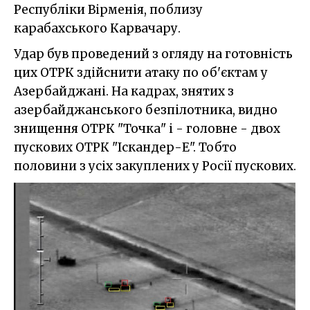
Республіки Вірменія, поблизу
карабахського Карвачару.
Удар був проведений з огляду на готовність
цих ОТРК здійснити атаку по об'єктам у
Азербайджані. На кадрах, знятих з
азербайджанського безпілотника, видно
знищення ОТРК "Точка" і - головне - двох
пускових ОТРК "Іскандер-Е". Тобто
половини з усіх закуплених у Росії пускових.