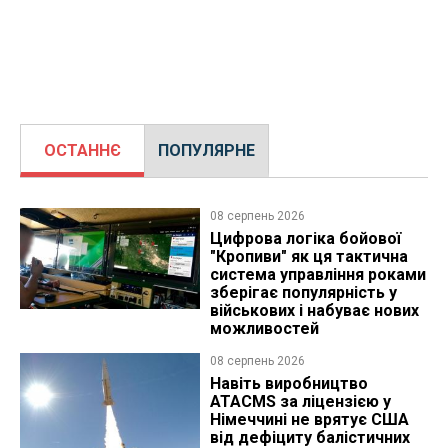
ОСТАННЄ
ПОПУЛЯРНЕ
08 серпень 2026
Цифрова логіка бойової
"Кропиви" як ця тактична
система управління роками
зберігає популярність у
військових і набуває нових
можливостей
08 серпень 2026
Навіть виробництво
ATACMS за ліцензією у
Німеччині не врятує США
від дефіциту балістичних