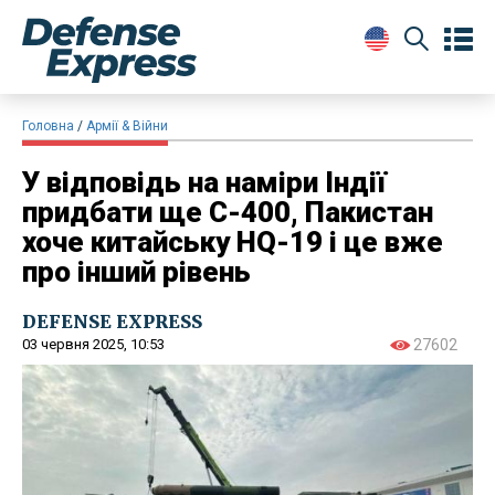
Головна
Армії & Війни
У відповідь на наміри Індії
придбати ще С-400, Пакистан
хоче китайську HQ-19 і це вже
про інший рівень
DEFENSE EXPRESS
03 червня 2025, 10:53
27602