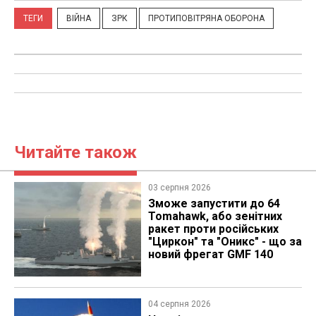
ТЕГИ
ВІЙНА
ЗРК
ПРОТИПОВІТРЯНА ОБОРОНА
Читайте також
03 серпня 2026
Зможе запустити до 64
Tomahawk, або зенітних
ракет проти російських
"Циркон" та "Оникс" - що за
новий фрегат GMF 140
04 серпня 2026