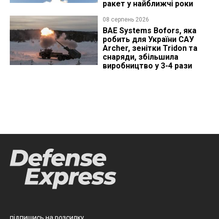
ракет у найближчі роки
08 серпень 2026
BAE Systems Bofors, яка
робить для України САУ
Archer, зенітки Tridon та
снаряди, збільшила
виробництво у 3-4 рази
підпишись на розсилку