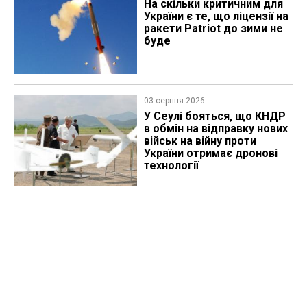
На скільки критичним для
України є те, що ліцензії на
ракети Patriot до зими не
буде
03 серпня 2026
У Сеулі бояться, що КНДР
в обмін на відправку нових
військ на війну проти
України отримає дронові
технології