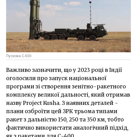
Пускова С-500
Важливо зазначити, що у 2023 році в Індії
оголосили про запуск національної
програми зі створення зенітно-ракетного
комплексу великої дальності, який отримав
назву Project Kusha. З наявних деталей -
плани озброїти цей ЗРК трьома типами
ракет з дальністю 150, 250 та 350 км, тобто
фактично використати аналогічний підхід,
як з ракетами для С-400.