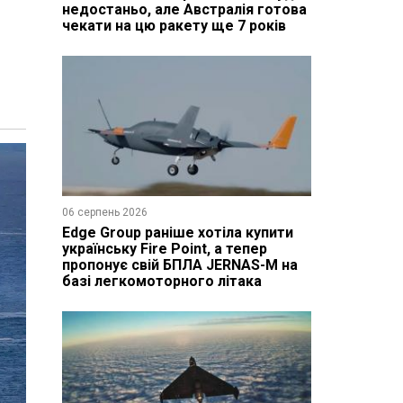
недостаньо, але Австралія готова
чекати на цю ракету ще 7 років
06 серпень 2026
Edge Group раніше хотіла купити
українську Fire Point, а тепер
пропонує свій БПЛА JERNAS-M на
базі легкомоторного літака