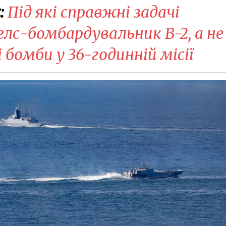
:
Під які справжні задачі
лс-бомбардувальник B-2, а не
бомби у 36-годинній місії