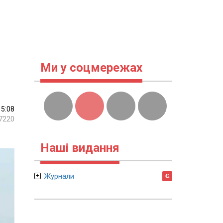
Ми у соцмережах
15:08
7220
Наші видання
Журнали
42