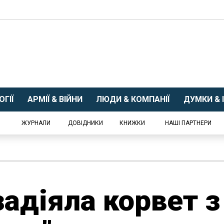
ГІЇ
АРМІЇ & ВІЙНИ
ЛЮДИ & КОМПАНІЇ
ДУМКИ & І
ЖУРНАЛИ
ДОВІДНИКИ
КНИЖКИ
НАШІ ПАРТНЕРИ
адіяла корвет з