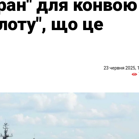
ран" для конвою
лоту", що це
23 червня 2025, 