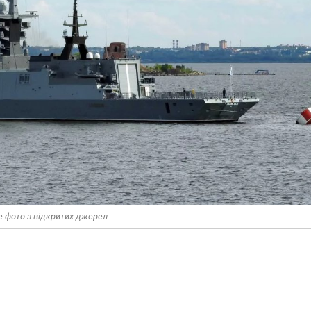
е фото з відкритих джерел