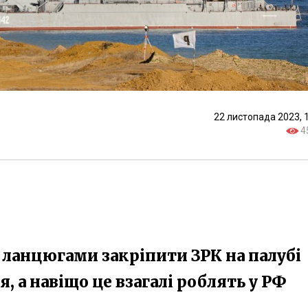
22 листопада 2023, 
4
к ланцюгами закріпити ЗРК на палубі
, а навіщо це взагалі роблять у РФ