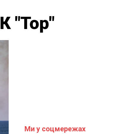
К "Тор"
Ми у соцмережах