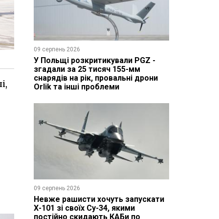
09 серпень 2026
У Польщі розкритикували PGZ -
згадали за 25 тисяч 155-мм
снарядів на рік, провальні дрони
і,
Orlik та інші проблеми
09 серпень 2026
Невже рашисти хочуть запускати
Х-101 зі своїх Су-34, якими
постійно скидають КАБи по