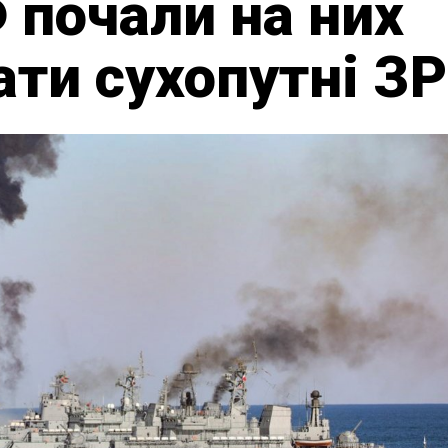
Ф почали на них
ти сухопутні ЗР