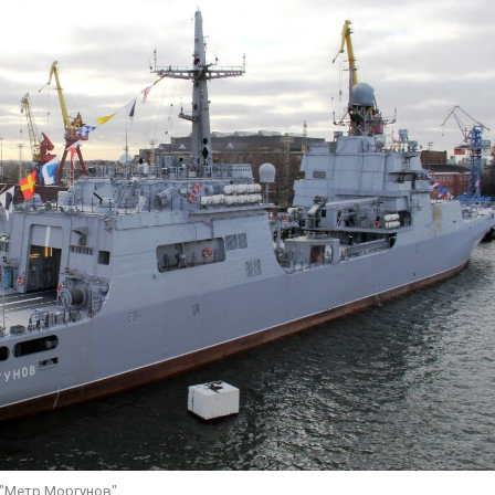
 "Метр Моргунов"