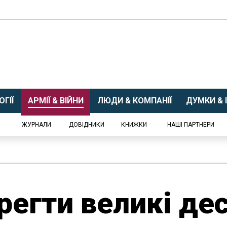
ГІЇ
АРМІЇ & ВІЙНИ
ЛЮДИ & КОМПАНІЇ
ДУМКИ & І
ЖУРНАЛИ
ДОВІДНИКИ
КНИЖКИ
НАШІ ПАРТНЕРИ
регти великі де