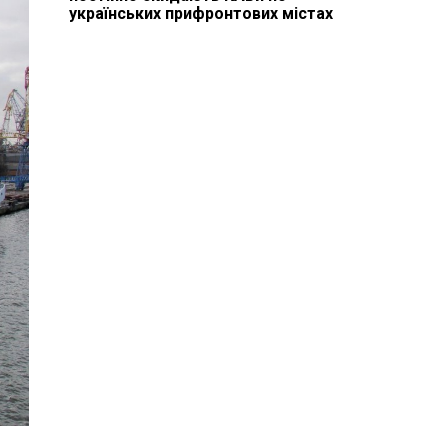
українських прифронтових містах