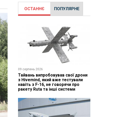
ОСТАННЄ
ПОПУЛЯРНЕ
09 серпень 2026
Тайвань випробовував свої дрони
з Hivemind, який вже тестували
навіть з F-16, не говорячи про
ракету Ruta та інші системи