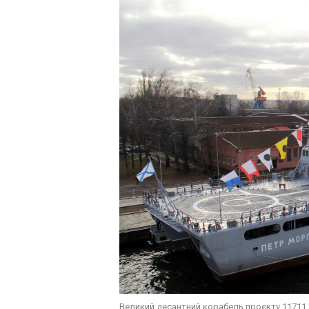
Великий десантний корабель проєкту 11711