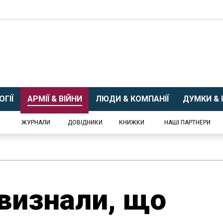
ГІЇ
АРМІЇ & ВІЙНИ
ЛЮДИ & КОМПАНІЇ
ДУМКИ & І
ЖУРНАЛИ
ДОВІДНИКИ
КНИЖКИ
НАШІ ПАРТНЕРИ
 визнали, що