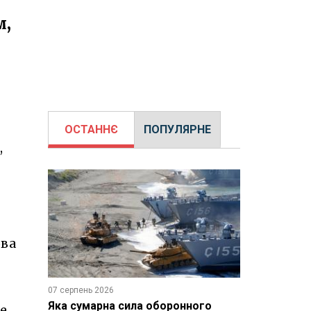
м,
ОСТАННЄ
ПОПУЛЯРНЕ
,
ова
07 серпень 2026
Яка сумарна сила оборонного
е