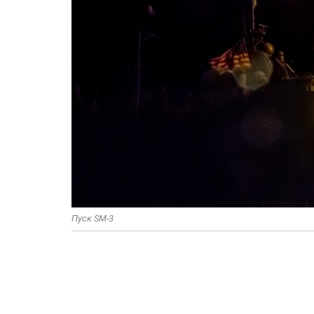
Пуск SM-3