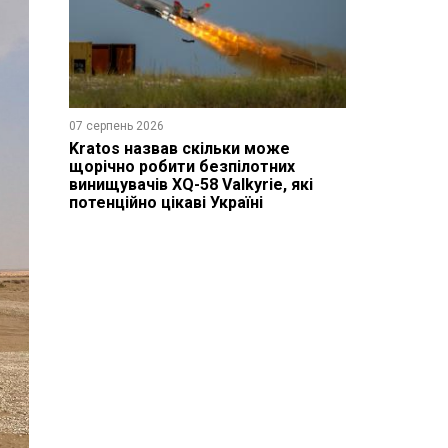
07 серпень 2026
Kratos назвав скільки може
щорічно робити безпілотних
винищувачів XQ-58 Valkyrie, які
потенційно цікаві Україні