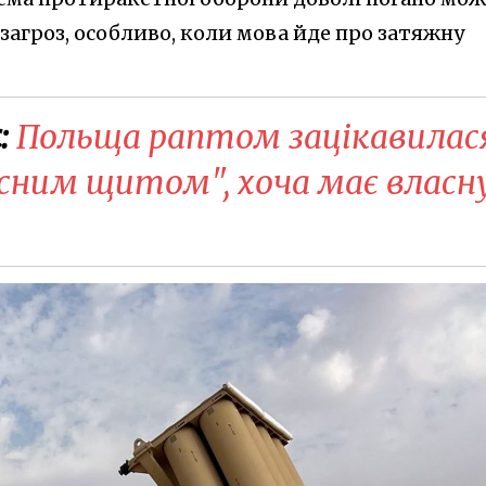
загроз, особливо, коли мова йде про затяжну
:
Польща раптом зацікавилас
сним щитом", хоча має власн