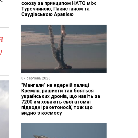
союзу за принципом НАТО між
Туреччиною, Пакистаном та
Саудівською Аравією
я
у
07 серпень 2026
"Мангали" на ядерній палиці
Кремля, рашисти так бояться
українських дронів, що навіть за
7200 км ховають свої атомні
підводні ракетоносії, тож що
видно з космосу