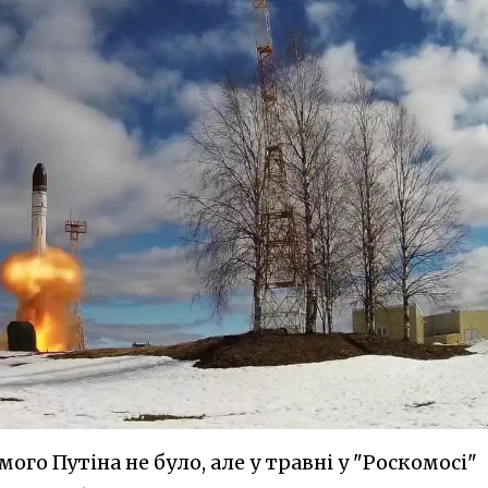
амого Путіна не було, але у травні у "Роскомосі"