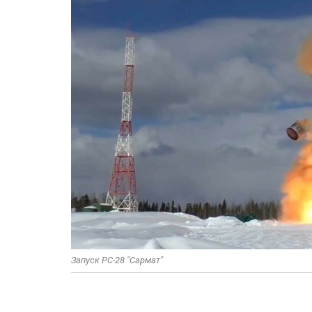
Запуск РС-28 "Сармат"