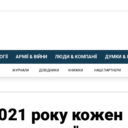
ГІЇ
АРМІЇ & ВІЙНИ
ЛЮДИ & КОМПАНІЇ
ДУМКИ & І
ЖУРНАЛИ
ДОВІДНИКИ
КНИЖКИ
НАШІ ПАРТНЕРИ
2021 року кожен