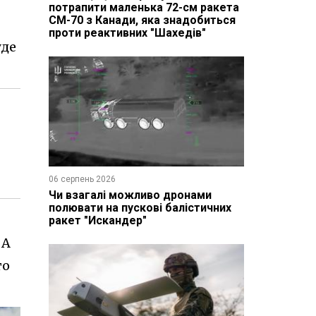
потрапити маленька 72-см ракета
CM-70 з Канади, яка знадобиться
проти реактивних "Шахедів"
уде
06 серпень 2026
Чи взагалі можливо дронами
полювати на пускові балістичних
ракет "Искандер"
 А
то