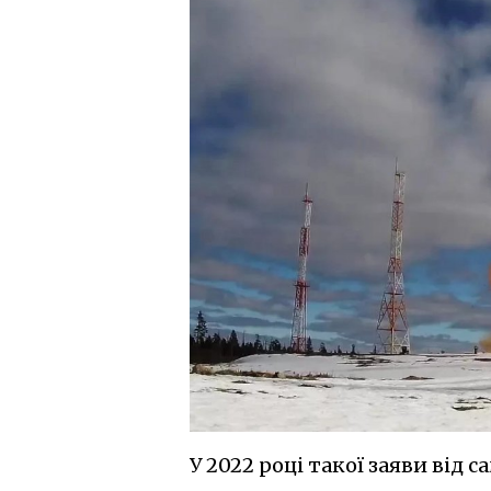
У 2022 році такої заяви від с