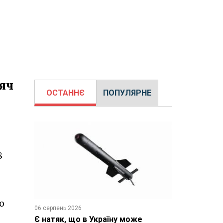
сяч
ОСТАННЄ
ПОПУЛЯРНЕ
8
о
06 серпень 2026
Є натяк, що в Україну може