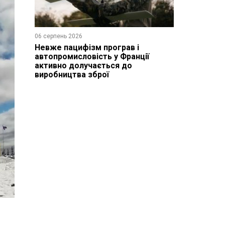
06 серпень 2026
Невже пацифізм програв і
автопромисловість у Франції
активно долучається до
виробництва зброї