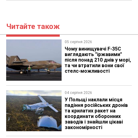
Читайте також
05 серпня 2026
Чому винищувачі F-35C
виглядають "іржавими"
після понад 210 днів у морі,
та чи втратили вони свої
стелс-можливості
04 серпня 2026
У Польщі наклали місця
падіння російських дронів
та крилатих ракет на
координати оборонних
заводів і знайшли цікаві
закономірності