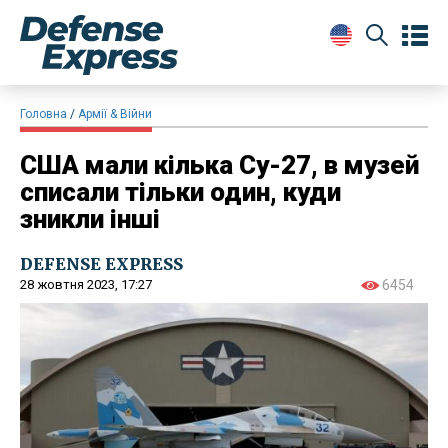
Головна
Армії & Війни
США мали кілька Су-27, в музей
списали тільки один, куди
зникли інші
DEFENSE EXPRESS
28 жовтня 2023, 17:27
6454