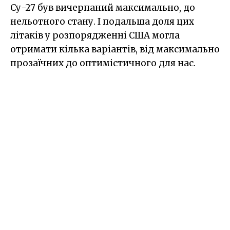
Су-27 був вичерпаний максимально, до
нельотного стану. І подальша доля цих
літаків у розпорядженні США могла
отримати кілька варіантів, від максимально
прозаїчних до оптимістичного для нас.