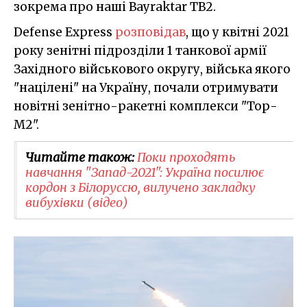
зокрема про наші Bayraktar TB2.
Defense Express
розповідав
, що у квітні 2021
року зенітні підрозділи 1 танкової армії
Західного військового округу, війська якого
"націлені" на Україну, почали отримувати
новітні зенітно-ракетні комплекси "Тор-
М2".
Читайте також:
Поки проходять
навчання "Запад-2021": Україна посилює
кордон з Білоруссю, вилучено закладку
вибухівки (відео)