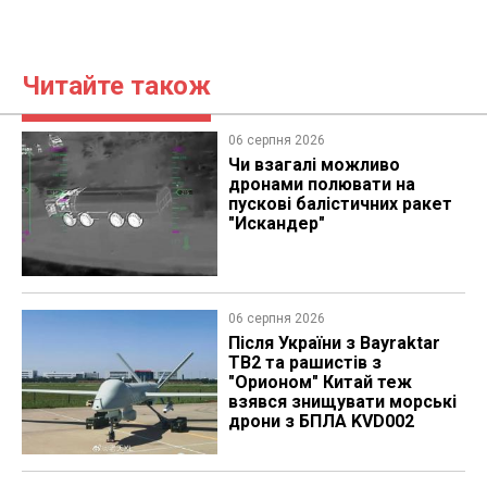
Читайте також
06 серпня 2026
Чи взагалі можливо
дронами полювати на
пускові балістичних ракет
"Искандер"
06 серпня 2026
Після України з Bayraktar
TB2 та рашистів з
"Орионом" Китай теж
взявся знищувати морські
дрони з БПЛА KVD002