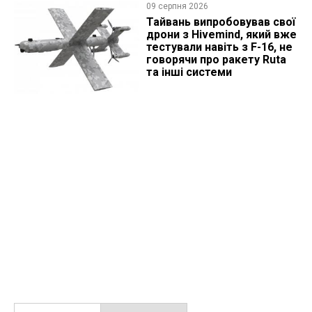
09 серпня 2026
Тайвань випробовував свої
дрони з Hivemind, який вже
тестували навіть з F-16, не
говорячи про ракету Ruta
та інші системи