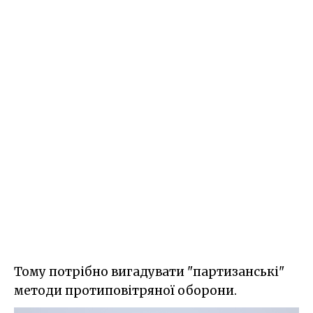
Тому потрібно вигадувати "партизанські"
методи протиповітряної оборони.