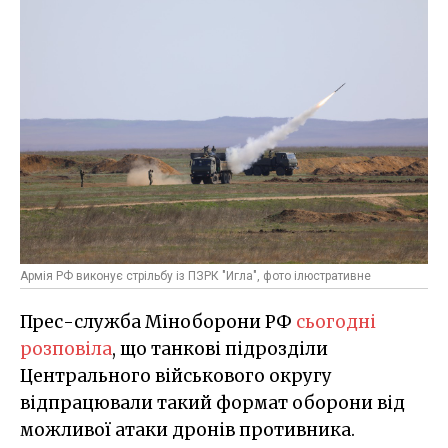
Армія РФ виконує стрільбу із ПЗРК "Игла", фото ілюстративне
Прес-служба Міноборони РФ
сьогодні
розповіла
, що танкові підрозділи
Центрального військового округу
відпрацювали такий формат оборони від
можливої атаки дронів противника.