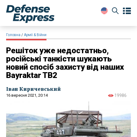
Головна
Армії & Війни
Решіток уже недостатньо,
російські танкісти шукають
новий спосіб захисту від наших
Bayraktar TB2
Іван Киричевський
16 вересня 2021, 20:14
19986