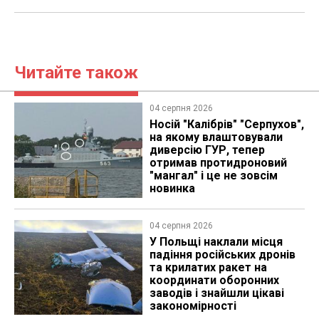
Читайте також
04 серпня 2026
Носій "Калібрів" "Серпухов",
на якому влаштовували
диверсію ГУР, тепер
отримав протидроновий
"мангал" і це не зовсім
новинка
04 серпня 2026
У Польщі наклали місця
падіння російських дронів
та крилатих ракет на
координати оборонних
заводів і знайшли цікаві
закономірності