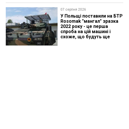
07 серпня 2026
У Польщі поставили на БТР
Rosomak "мангал" зразка
2022 року - це перша
спроба на цій машині і
схоже, що будуть ще