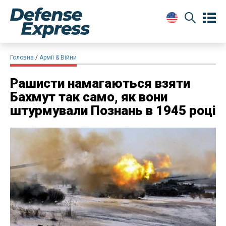
Головна
Армії & Війни
Рашисти намагаються взяти
Бахмут так само, як вони
штурмували Познань в 1945 році