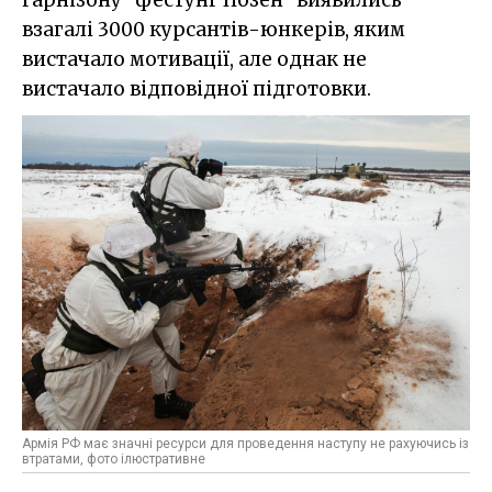
взагалі 3000 курсантів-юнкерів, яким
вистачало мотивації, але однак не
вистачало відповідної підготовки.
Армія РФ має значні ресурси для проведення наступу не рахуючись із
втратами, фото ілюстративне