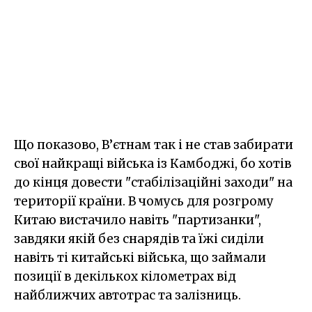
Що показово, В’єтнам так і не став забирати
свої найкращі війська із Камбоджі, бо хотів
до кінця довести "стабілізаційні заходи" на
території країни. В чомусь для розгрому
Китаю вистачило навіть "партизанки",
завдяки якій без снарядів та їжі сиділи
навіть ті китайські війська, що займали
позиції в декількох кілометрах від
найближчих автотрас та залізниць.