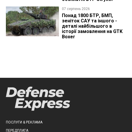
07 серпень 2026
Понад 1800 БТР, БМП,
зеніток САУ та іншого -
деталі найбільшого в
історії замовлення на GTK
Boxer
ПОСЛУГИ & РЕКЛАМА
ПЕРЕДПЛАТА