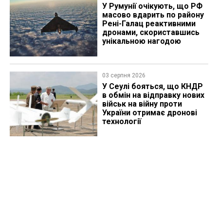
У Румунії очікують, що РФ
масово вдарить по району
Рені-Галац реактивними
дронами, скориставшись
унікальною нагодою
03 серпня 2026
У Сеулі бояться, що КНДР
в обмін на відправку нових
військ на війну проти
України отримає дронові
технології