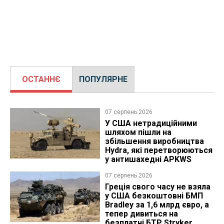
ОСТАННЄ
ПОПУЛЯРНЕ
07 серпень 2026
У США нетрадиційними
шляхом пішли на
збільшення виробництва
Hydra, які перетворюються
у антишахедні APKWS
07 серпень 2026
Греція свого часу не взяла
у США безкоштовні БМП
Bradley за 1,6 млрд євро, а
тепер дивиться на
безплатні БТР Stryker