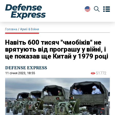
Головна
Армії & Війни
Навіть 600 тисяч "чмобіків" не
врятують від програшу у війні, і
це показав ще Китай у 1979 році
DEFENSE EXPRESS
11 січня 2023, 18:55
51772