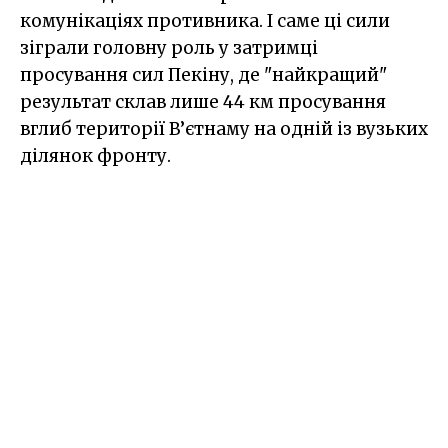
комунікаціях противника. І саме ці сили
зіграли головну роль у затримці
просування сил Пекіну, де "найкращий"
результат склав лише 44 км просування
вглиб території В’єтнаму на одній із вузьких
ділянок фронту.