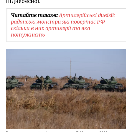
Піднебесної.
Читайте також:
Артилерійські дивізії:
радянські монстри які повертає РФ -
скільки в них артилерії та яка
потужність