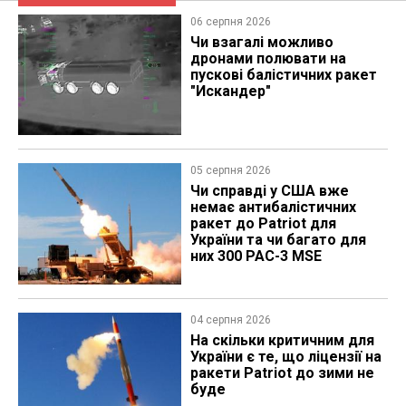
06 серпня 2026
Чи взагалі можливо
дронами полювати на
пускові балістичних ракет
"Искандер"
05 серпня 2026
Чи справді у США вже
немає антибалістичних
ракет до Patriot для
України та чи багато для
них 300 PAC-3 MSE
04 серпня 2026
На скільки критичним для
України є те, що ліцензії на
ракети Patriot до зими не
буде