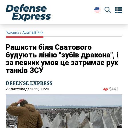
Головна
Армії & Війни
Рашисти біля Сватового
будують лінію "зубів дракона", і
за певних умов це затримає рух
танків ЗСУ
DEFENSE EXPRESS
27 листопада 2022, 11:20
5441