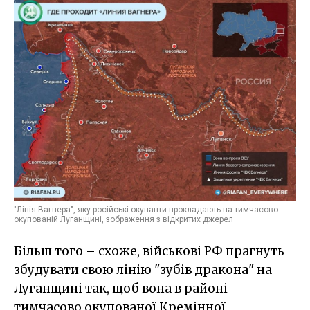
"Лінія Вагнера", яку російські окупанти прокладають на тимчасово
окупованій Луганщині, зображення з відкритих джерел
Більш того – схоже, військові РФ прагнуть
збудувати свою лінію "зубів дракона" на
Луганщині так, щоб вона в районі
тимчасово окупованої Кремінної